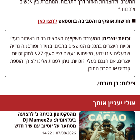
המערבי ולהצמחת האזור דרך התרבות, המחברת בין אנשים
ולבבות.”
◼️ חדשות אופקים והסביבה בווטסאפ
לחצו כאן
זכויות יוצרים:
המערכת משקיעה מאמצים רבים באיתור בעלי
זכויות היוצרים בתכנים המופצים ברבים. במידה ופורסמה מדיה
שבעליה אינו ידוע, השימוש נעשה לפי סעיף 27א לחוק זכויות
יוצרים. אם הנכם בעלי הזכויות, ניתן לפנות אלינו לצורך הוספת
קרדיט או הסרת התוכן.
צילום: בן מזרחי.
אולי יעניין אותך
מהסקסופון בכיתה ג' לרצועה
בינלאומית: DJ Mamee2u
מסתער על יוטיוב עם שיר חדש
14:22
07/08/2026