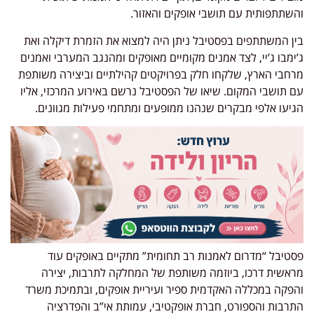
והשתתפותית עם תושבי אופקים והאזור.
בין המשתתפים בפסטיבל ניתן היה למצוא את הזמרת דיקלה ואת
ג’ימבו ג’יי, לצד אמנים מקומיים מאופקים ומהנגב המערבי ואמנים
מרחבי הארץ, שלקחו חלק בפרויקטים קהילתיים וביצירה משותפת
עם תושבי המקום. שיאו של הפסטיבל נרשם באירוע המרכזי, אליו
הגיעו אלפי מבקרים שנהנו ממופעים ומתחמי פעילות מגוונים.
פסטיבל “מדרום לאמנות רב תחומית” מתקיים באופקים עוד
מראשית דרכו, ביוזמה משותפת של המחלקה לתרבות, יצירה
והפקה במכללה האקדמית ספיר ועיריית אופקים, ובתמיכת משרד
התרבות והספורט, חברת אופקטיבי, עמותת אי”ב והפדרציה