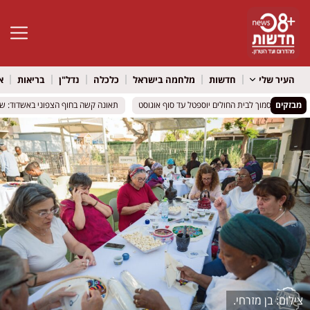
פתח סרגל 
העיר שלי
חדשות
מלחמה בישראל
כלכלה
נדל"ן
בריאות
א
מבזקים
 התנועה סמוך לבית החולים יוספטל עד סוף אוגוסט
 התנועה סמוך לבית החולים יוספטל עד סוף אוגוסט
תאונה קשה בחוף הצפוני באשדוד: שני ילדים בני 4 ו – 6 נפצעו קשה בהתהפכו
תאונה קשה בחוף הצפוני באשדוד: שני ילדים בני 4 ו – 6 נפצעו קשה בהתהפכו
בן מזרחי.