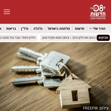
פתח סרגל 
העיר שלי
חדשות
מלחמה בישראל
כלכלה
נדל"ן
בריאות
א
מבזקים
השוטרים ניפצו את חלון הרכב – ובתוכו מצאו אקדח טעון
השוטרים ניפצו את חלון הרכב – ובתוכו מצאו אקדח טעון
חילוץ מיוחד: עובד נפל מגובה באת
חילוץ מיוחד: עובד נפל מגובה באת
FREEPIK