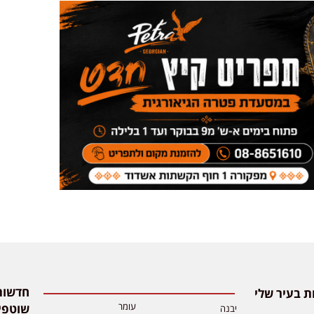
 בעיר שלי
עומר
שוטפי
יבנה