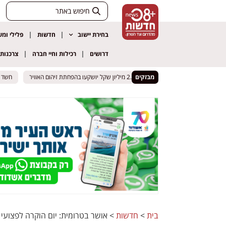
בחירת יישוב
חדשות
פלילי ומ
דרושים
רכילות וחיי חברה
צרכנות
ן בדרך להגביל כלי רכב מזהמים: 2.5 מיליון שקל יושקעו בהפחתת זיהום האוויר
ן בדרך להגביל כלי רכב מזהמים: 2.5 מיליון שקל יושקעו בהפחתת זיהום האוויר
מבזקים
חשד לעביר
חשד לעביר
בית
>
חדשות
>
אושר בטרומית: יום הוקרה לפצועי