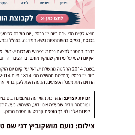
מוצע לקיים מדי שנה ביום י"ז בכסלו, יום הוקרה לפצוע
בכנסת, בטקס בהשתתפות נשיא המדינה, בצה"ל ובמערכת
בדברי ההסבר להצעה נכתב: "פצועי מערכות ישראל ופ
ואין יום רשמי על פי חוק שמוקיר אותם, בו הציבור הרח
בשנת 2014 החליטה ממשלת ישראל על קיום יום
הרחיבה את מעגל הפצועים, הגיעה העת לעגן בחוק את 
זכויות יוצרים:
המערכת משקיעה מאמצים רבים באיתור
לפנות אלינו לצורך הוספת קרדיט או הסרת התוכן.
צילום: נועם מושקוביץ דני שם טו