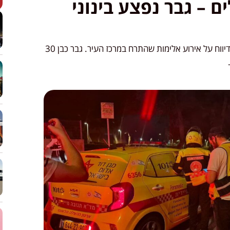
ם – גבר נפצע בינוני
בוקר מתוח בירושלים: בשעה 05:35 התקבל דיווח על אירוע אלימות שהתרח במרכז העיר. גבר כבן 30