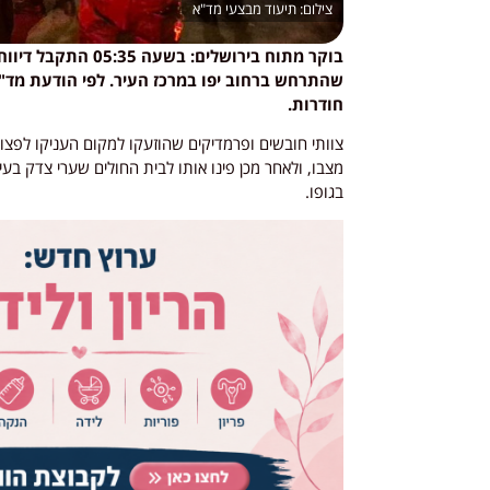
תיעוד מבצעי מד"א
חודרות.
צוותי חובשים ופרמדיקים שהוזעקו למקום העניקו לפצוע
מצבו, ולאחר מכן פינו אותו לבית החולים שערי צדק בעי
בגופו.