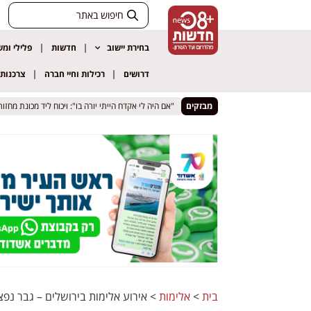
בחירת יישוב
חדשות
פלילי ומ
דרושים
רכילות וחיי חברה
צרכנות
 סכין ואיים לדקור עובר אורח
 סכין ואיים לדקור עובר אורח
מבזקים
"אם היה לי אקדח הייתי יורה בו": ויכוח ליד מכונת מחזור 
"אם היה לי אקדח הייתי יורה בו": ויכוח ליד מכונת מחזור 
בית
>
אלימות
>
אירוע אלימות בירושלים – גבר נפצע