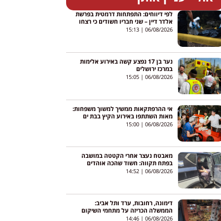
לפי דיווחים: התפתחות דרמטית בפרשת
אלדר דיין – שני חבריו חשודים כי רצחו
אותו והסתירו את גופתו
15:13
06/08/2026
נער בן 17 נפצע קשה באירוע אלימות
במרכז ירושלים
15:05
06/08/2026
אי ההרפתקאות ממשיך למשוך משפחות:
מאות השתתפו באירוע הקיץ בבת ים
15:00
06/08/2026
מאבטח נעצר אחרי הקטטה במושבה
בפתח תקווה: חשוד שהכה אוהדים
במוט, מעצרו הוארך
14:52
06/08/2026
דימונה, רחובות, ערד ותל אביב:
הממשלה הכריזה על מתחמי השיקום
הראשונים לאחר פגיעות הטילים
14:46
06/08/2026