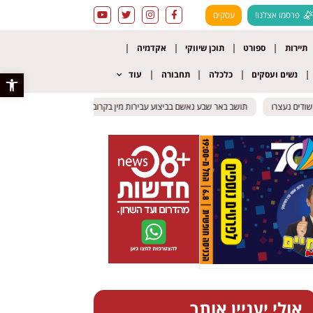
פרסמו אצלנו!
עסקים
תיירות
ספורט
תוכן שיווקי
אקדמיה
נשים ועסקים
כלכלה
תחבורה
עוד
פתח סרגל 
 נעצרו
 נעצרו
תושב באר שבע נאשם בביצוע עבירות מין בקרובת משפחתו בת ה – 10
תושב באר שבע נאשם בביצוע עבירות מין בקרובת משפחתו בת ה – 10
אופק
אופק
אולי יעניין אותך