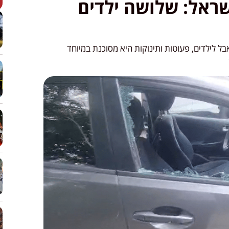
ראל: שלושה ילדים
ל לילדים, פעוטות ותינוקות היא מסוכנת במיוחד