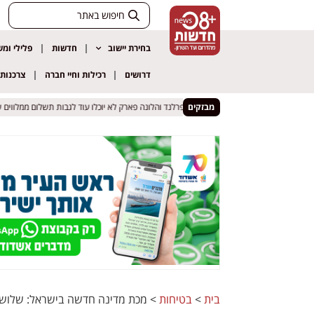
בחירת יישוב
חדשות
פלילי ומ
דרושים
רכילות וחיי חברה
צרכנות
מבזקים
בית המשפט הכריע: הסופרלנד והלונה פארק לא יוכלו עוד לגבות תשלום ממלווים של ב
בית המשפט הכריע: הסופרלנד והלונה פארק לא יוכלו עוד לגבות תשלום ממלווים של ב
בית
>
בטיחות
>
מכת מדינה חדשה בישראל: שלושה