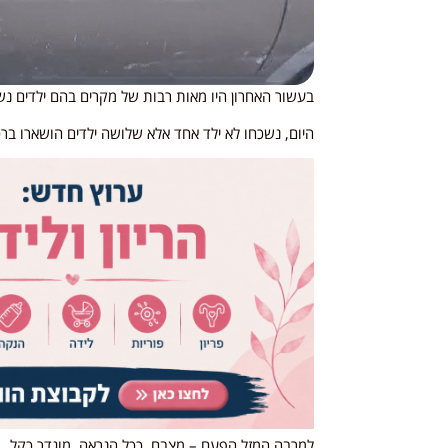
בעשור האחרון היו מאות רבות של מקרים בהם ילדים נש
היום, נשכחו לא ילד אחד אלא שלושה ילדים הושארו בר
למרבה המזל הפעם – מצבם, ככל הנראה, מוגדר כקל.