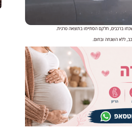
כחו ברכבים, חלקם הסתיימו בתוצאה טרגית.
כב, ללא השגחה ובחום.