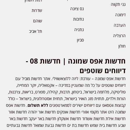
גני תקווה
נס ציונה
שדרות
דימונה
נתיבות
שוהם
הערבה
נתניה
תל אביב
הרצליה
סביון
חולון
חדשות אפס שמונה | חדשות 08 -
דיווחים שוטפים
חדשות אפס שמונה – עורכת: ליזה ללוצאשווילי. אתר חדשות מוביל עם
דיווחים שוטפים על כל מה שמעניין במדינה – אקטואליה, יוקר המחייה,
פוליטיקה, מלחמה בישראל, ביטחון, תרבות, קהילה, ספורט, בריאות, צרכנות,
הורות וילדים, תחזית מזג האויר בישראל, תחזית אסטרולוגית, בישראל – כולל
קבוצות ווטסאפ עם דיווחים ישירים לסמארטפונים
ללא תשלום
. חדשות אפס
שמונה הינו אתר מקומי אזורי חדשות אופקים חדשות אור יהודה חדשות אזור
חדשות אילת חדשות אשדוד חדשות אשקלון חדשות באר יעקב חדשות באר
שבע חדשות בית שמש חדשות בת ים חדשות גבעת שמואל חדשות גבעתיים