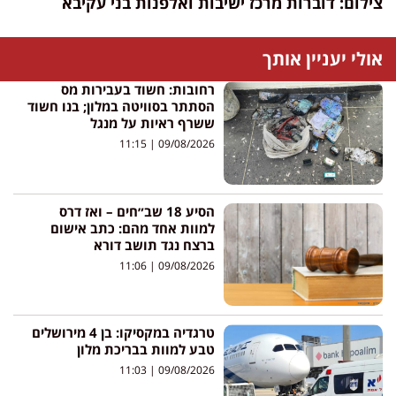
צילום: דוברות מרכז ישיבות ואלפנות בני עקיבא
אולי יעניין אותך
רחובות: חשוד בעבירות מס
הסתתר בסוויטה במלון; בנו חשוד
ששרף ראיות על מנגל
11:15
09/08/2026
הסיע 18 שב״חים – ואז דרס
למוות אחד מהם: כתב אישום
ברצח נגד תושב דורא
11:06
09/08/2026
טרגדיה במקסיקו: בן 4 מירושלים
טבע למוות בבריכת מלון
11:03
09/08/2026