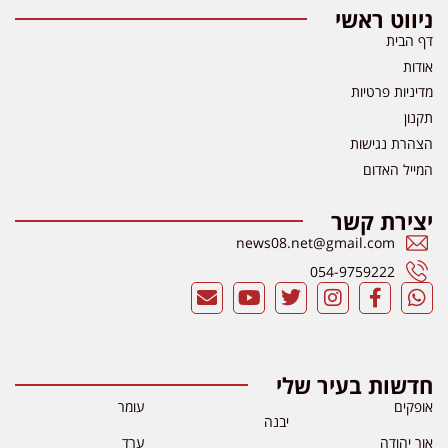
ניווט ראשי
דף הבית
אודות
מדיניות פרטיות
תקנון
הצהרת נגישות
המייל האדום
יצירת קשר
news08.net@gmail.com
054-9759222
חדשות בעיר שלי
אופקים
עומר
יבנה
אור יהודה
ערד