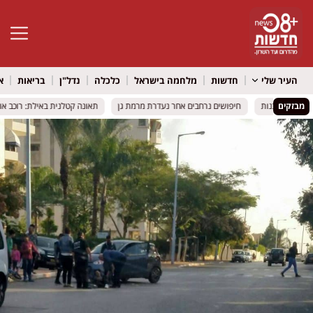
פתח סרגל 
העיר שלי
חדשות
מלחמה בישראל
כלכלה
נדל"ן
בריאות
א
מבזקים
ים גם לבנות
ים גם לבנות
חיפושים נרחבים אחר נעדרת מרמת גן
חיפושים נרחבים אחר נעדרת מרמת גן
תאונה קטלנית באילת: רוכב אופנ
תאונה קטלנית באילת: רוכב אופנ