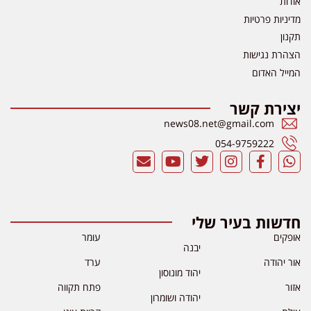
אודות
מדיניות פרטיות
תקנון
הצהרת נגישות
המייל האדום
יצירת קשר
news08.net@gmail.com
054-9759222
חדשות בעיר שלי
אופקים
עומר
יבנה
אור יהודה
ערד
יהוד מונוסון
אזור
פתח תקווה
יהודה ושומרון