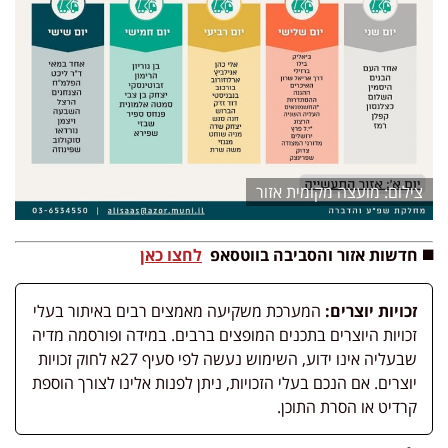
מועצה מקומית אזור
◼️ חדשות אזור והסביבה בווטסאפ
לחצו כאן
זכויות יוצרים:
המערכת משקיעה מאמצים רבים באיתור בעלי
זכויות היוצרים בתכנים המופצים ברבים. במידה ופורסמה מדיה
שבעליה אינו ידוע, השימוש נעשה לפי סעיף 27א לחוק זכויות
יוצרים. אם הנכם בעלי הזכויות, ניתן לפנות אלינו לצורך הוספת
קרדיט או הסרת התוכן.