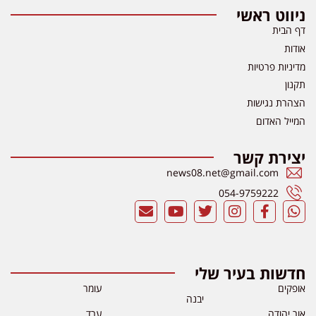
ניווט ראשי
דף הבית
אודות
מדיניות פרטיות
תקנון
הצהרת נגישות
המייל האדום
יצירת קשר
news08.net@gmail.com
054-9759222
חדשות בעיר שלי
אופקים
עומר
יבנה
אור יהודה
ערד