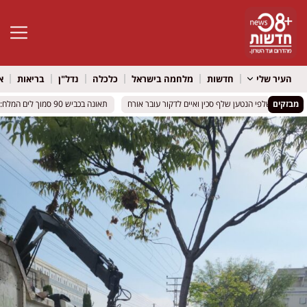
פתח סרגל 
העיר שלי
חדשות
מלחמה בישראל
כלכלה
נדל"ן
בריאות
א
מבזקים
 אילת שלפי הנטען שלף סכין ואיים לדקור עובר אורח
 אילת שלפי הנטען שלף סכין ואיים לדקור עובר אורח
תאונה בכביש 90 סמוך לים המלח: בן 15 נפצע בינוני, ארבעה נוספים נפגעו
תאונה בכביש 90 סמוך לים המלח: בן 15 נפצע בינוני, ארבעה נוספים נפגעו