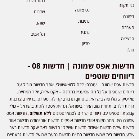
רמת השרון
גני תקווה
נס ציונה
שדרות
דימונה
נתיבות
שוהם
הערבה
נתניה
תל אביב
הרצליה
סביון
חולון
חדשות אפס שמונה | חדשות 08 -
דיווחים שוטפים
חדשות אפס שמונה – עורכת: ליזה ללוצאשווילי. אתר חדשות מוביל עם
דיווחים שוטפים על כל מה שמעניין במדינה – אקטואליה, יוקר המחייה,
פוליטיקה, מלחמה בישראל, ביטחון, תרבות, קהילה, ספורט, בריאות, צרכנות,
הורות וילדים, תחזית מזג האויר בישראל, תחזית אסטרולוגית, בישראל – כולל
קבוצות ווטסאפ עם דיווחים ישירים לסמארטפונים
ללא תשלום
. חדשות אפס
שמונה הינו אתר מקומי אזורי חדשות אופקים חדשות אור יהודה חדשות אזור
חדשות אילת חדשות אשדוד חדשות אשקלון חדשות באר יעקב חדשות באר
שבע חדשות בית שמש חדשות בת ים חדשות גבעת שמואל חדשות גבעתיים