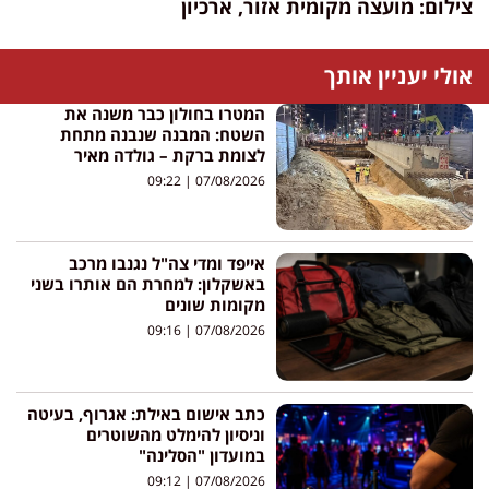
צילום: מועצה מקומית אזור, ארכיון
אולי יעניין אותך
המטרו בחולון כבר משנה את
השטח: המבנה שנבנה מתחת
לצומת ברקת – גולדה מאיר
09:22
07/08/2026
אייפד ומדי צה"ל נגנבו מרכב
באשקלון: למחרת הם אותרו בשני
מקומות שונים
09:16
07/08/2026
כתב אישום באילת: אגרוף, בעיטה
וניסיון להימלט מהשוטרים
במועדון "הסלינה"
09:12
07/08/2026