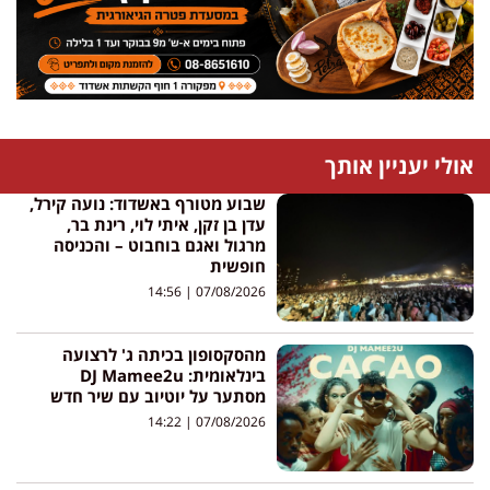
אולי יעניין אותך
שבוע מטורף באשדוד: נועה קירל,
עדן בן זקן, איתי לוי, רינת בר,
מרגול ואגם בוחבוט – והכניסה
חופשית
14:56
07/08/2026
מהסקסופון בכיתה ג' לרצועה
בינלאומית: DJ Mamee2u
מסתער על יוטיוב עם שיר חדש
14:22
07/08/2026