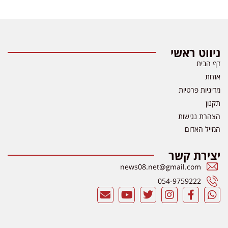
ניווט ראשי
דף הבית
אודות
מדיניות פרטיות
תקנון
הצהרת נגישות
המייל האדום
יצירת קשר
news08.net@gmail.com
054-9759222