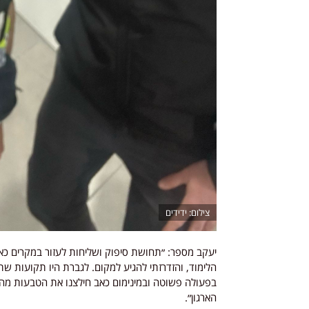
ידידים
יעקב מספר: ״תחושת סיפוק ושליחות לעזור במקרים כ
הלימוד, והזדרזתי להגיע למקום. לגברת היו תקועות שת
בפעולה פשוטה ובמינימום כאב חילצנו את הטבעות מה
הארגון״.