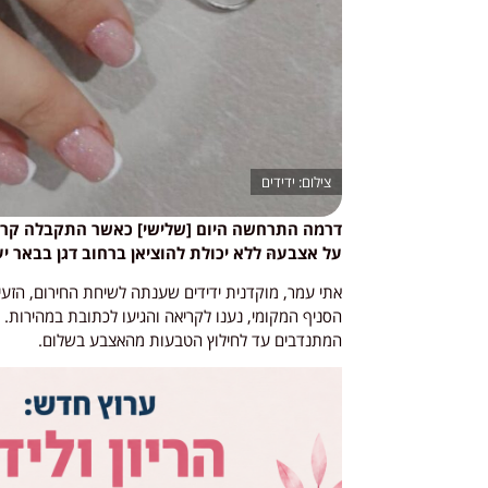
ידידים
דרמה התרחשה היום [שלישי] כאשר התקבלה קריא
על אצבעהּ ללא יכולת להוציאן ברחוב דגן בבאר י
אתי עמר, מוקדנית ידידים שענתה לשיחת החירום, הזעיקה
הסניף המקומי, נענו לקריאה והגיעו לכתובת במהירות. 
המתנדבים עד לחילוץ הטבעות מהאצבע בשלום.