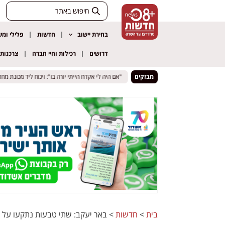
בחירת יישוב
חדשות
פלילי ומ
דרושים
רכילות וחיי חברה
צרכנות
 סכין ואיים לדקור עובר אורח
 סכין ואיים לדקור עובר אורח
מבזקים
"אם היה לי אקדח הייתי יורה בו": ויכוח ליד מכונת מחזור ב
"אם היה לי אקדח הייתי יורה בו": ויכוח ליד מכונת מחזור ב
בית
>
חדשות
>
באר יעקב: שתי טבעות נתקעו על א