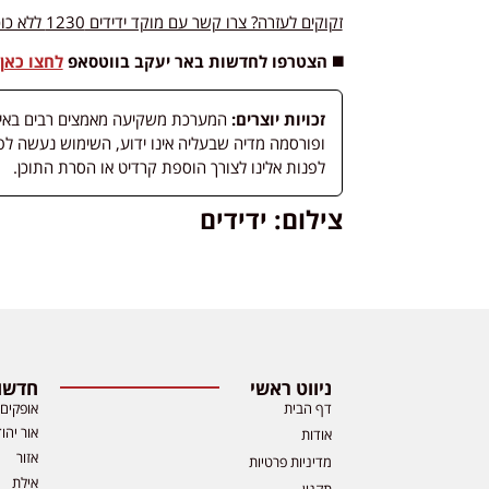
זקוקים לעזרה? צרו קשר עם מוקד ידידים 1230 ללא כוכבית.
◼️ הצטרפו לחדשות באר יעקב בווטסאפ
לחצו כאן
זכויות יוצרים:
המערכת משקיעה מאמצים רבים באיתור
לפנות אלינו לצורך הוספת קרדיט או הסרת התוכן.
צילום: ידידים
ניווט ראשי
חדשות
דף הבית
אופקים
אור יהו
אודות
אזור
מדיניות פרטיות
אילת
תקנון