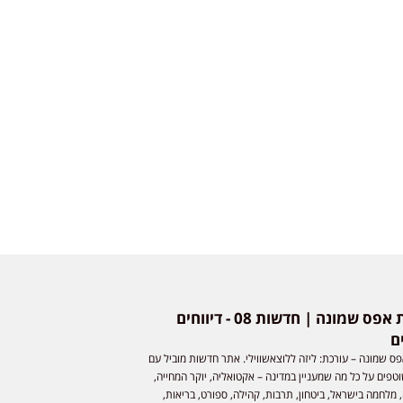
חדשות אפס שמונה | חדשות 08 - דיווחים
ם
ס שמונה – עורכת: ליזה ללוצאשווילי. אתר חדשות מוביל עם
וטפים על כל מה שמעניין במדינה – אקטואליה, יוקר המחייה,
 מלחמה בישראל, ביטחון, תרבות, קהילה, ספורט, בריאות,