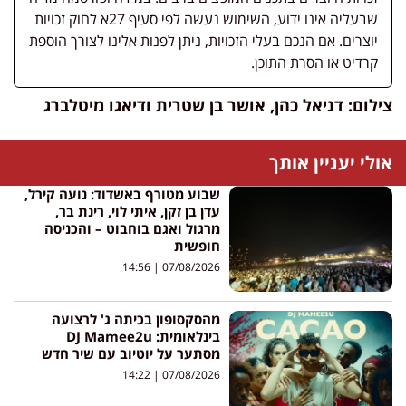
שבעליה אינו ידוע, השימוש נעשה לפי סעיף 27א לחוק זכויות
יוצרים. אם הנכם בעלי הזכויות, ניתן לפנות אלינו לצורך הוספת
קרדיט או הסרת התוכן.
צילום: דניאל כהן, אושר בן שטרית ודיאגו מיטלברג
אולי יעניין אותך
שבוע מטורף באשדוד: נועה קירל,
עדן בן זקן, איתי לוי, רינת בר,
מרגול ואגם בוחבוט – והכניסה
חופשית
14:56
07/08/2026
מהסקסופון בכיתה ג' לרצועה
בינלאומית: DJ Mamee2u
מסתער על יוטיוב עם שיר חדש
14:22
07/08/2026