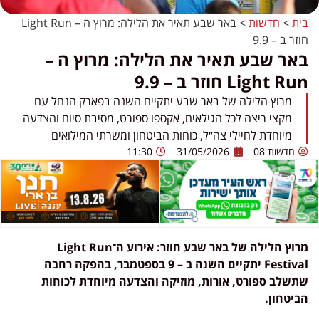
בית
>
חדשות
>
באר שבע תאיר את הלילה: מרוץ ה – Light Run
חוזר ב – 9.9
באר שבע תאיר את הלילה: מרוץ ה –
Light Run חוזר ב – 9.9
מרוץ הלילה של באר שבע יתקיים השנה בפארק הנחל עם
מקצי ריצה לכל הגילאים, אקספו ספורט, מסיבת סיום והצדעה
מיוחדת לחיילי צה״ל, כוחות הביטחון ומשרתי המילואים
חדשות 08
31/05/2026
11:30
מרוץ הלילה של באר שבע חוזר: אירוע ה־Light Run
Festival יתקיים השנה ב – 9 בספטמבר, בהפקה רחבה
שתשלב ספורט, אורות, מוזיקה והצדעה מיוחדת לכוחות
הביטחון.