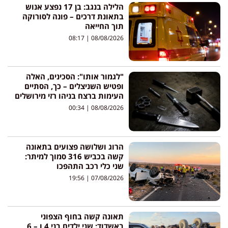
הלילה בנגב: בן 17 נפצע אנוש
בתאונת דרכים – פונה לסורוקה
תוך החייאה
08:17
08/08/2026
"לגמור אותו": הסכינים, האלה
ופטיש השניצלים – כך, הסתיים
העימות ברצח בניהו רזי מירושלים
00:34
08/08/2026
הרוג ושלושה פצועים בתאונה
קשה בכביש 316 סמוך למיתר:
שני כלי רכב התהפכו
19:56
07/08/2026
תאונה קשה בחוף הצפוני
באשדוד: שני ילדים בני 4 ו – 6