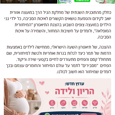
כחלק מהתוכנית השנתית של מחלקת הגיל הרך במועצה אזורית
יואב לקידום והטמעת נושאים הקשורים לאיכות הסביבה, כל ילדי גני
הילדים במועצה צופים השבוע בהצגת התיאטרון "המיחזורית
המופלאה", ולומדים על חשיבות המחזור, והשמירה על איכות
הסביבה.
ההצגה, של תיאטרון השעה הישראלי, ממחישה לילדים באמצעות
הדמות של תמר כיצד לגלות בגרות ואחריות ולגשת למיחזורית, שם
מתחולל קסם והפחים מתעוררים לחיים בקטעי שירה וריקוד.
הפחים "מסבירים" לתמר על עולם המיחזור והחומרים עצמם ובכך
לומדים שמיחזור הוא חשוב לכולנו.