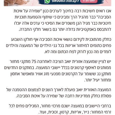
אנו רואים חשיבות רבה בחינוך לערכים כגון "שמירה על איכות
הסביבה" כבר מהגיל הרך ומבינים כי שיתוף והטמעת תוכניות
חינוכיות כבר מגיל הגן משפרים את הסיכוי כי ערכים אלה יוכלו
להתבסס באפקטיביות גדולה יותר גם בשאר חלקי החברה.
כחלק מהתוכנית לקידום נושאי איכות הסביבה אף חולקו השבוע
פחים כתומים למיחזור אריזות בכל גני הילדים של המועצה והילדים
לומדים מה נכון לזרוק לפח הכתום ומה לא.
יש לציין שמועצה אזורית יואב הציבה לאחרונה 75 מתקני מחזור
ממותגים לאיסוף קרטונים בכלל יישובי המועצה. במתקנים החדשים
מותקן גג ששומר על הקרטונים מפגעי מזג אוויר ומאפשר אחסון
ומחזור יעיל יותר.
המועצה האזורית יואב פועלת לאורך השנים לצמצום ההטמנה של
פסולת כחלק ממדיניות רחבה של שמירה על איכות הסביבה.
ברחבי היישובים במועצה ישנם מרכזי מחזור, המכילים פחים לכל
זרמי המחזור: נייר, אריזות, קרטון, זכוכית, ועוד.