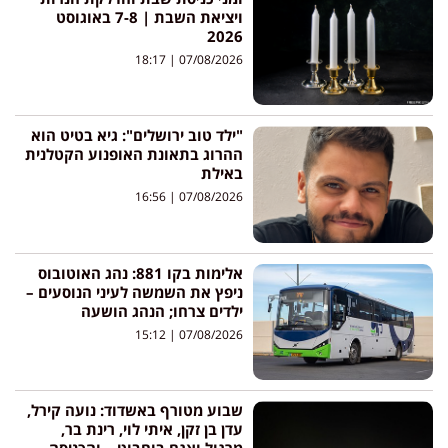
ויציאת השבת | 7-8 באוגוסט
2026
18:17
07/08/2026
"ילד טוב ירושלים": גיא בטיט הוא
ההרוג בתאונת האופנוע הקטלנית
באילת
16:56
07/08/2026
אלימות בקו 881: נהג האוטובוס
ניפץ את השמשה לעיני הנוסעים –
ילדים צרחו; הנהג הושעה
15:12
07/08/2026
שבוע מטורף באשדוד: נועה קירל,
עדן בן זקן, איתי לוי, רינת בר,