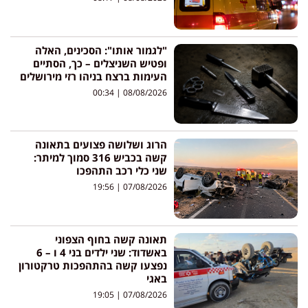
"לגמור אותו": הסכינים, האלה
ופטיש השניצלים – כך, הסתיים
העימות ברצח בניהו רזי מירושלים
00:34
08/08/2026
הרוג ושלושה פצועים בתאונה
קשה בכביש 316 סמוך למיתר:
שני כלי רכב התהפכו
19:56
07/08/2026
תאונה קשה בחוף הצפוני
באשדוד: שני ילדים בני 4 ו – 6
נפצעו קשה בהתהפכות טרקטורון
באגי
19:05
07/08/2026