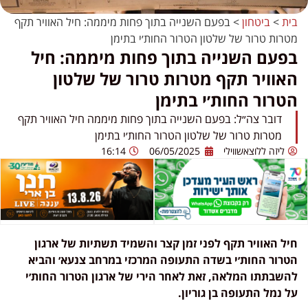
בית
>
ביטחון
>
בפעם השנייה בתוך פחות מיממה: חיל האוויר תקף
מטרות טרור של שלטון הטרור החות׳י בתימן
בפעם השנייה בתוך פחות מיממה: חיל
האוויר תקף מטרות טרור של שלטון
הטרור החות׳י בתימן
דובר צה״ל: בפעם השנייה בתוך פחות מיממה חיל האוויר תקף
מטרות טרור של שלטון הטרור החות׳י בתימן
ליזה ללוצאשווילי
06/05/2025
16:14
חיל האוויר תקף לפני זמן קצר והשמיד תשתיות של ארגון
הטרור החות׳י בשדה התעופה המרכזי במרחב צנעא׳ והביא
להשבתתו המלאה, זאת לאחר הירי של ארגון הטרור החות׳י
על נמל התעופה בן גוריון.