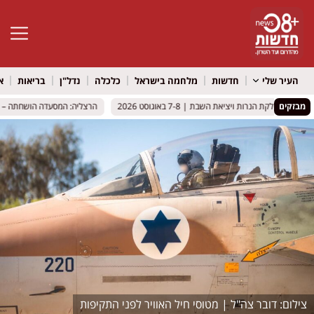
פתח סרגל 
העיר שלי
חדשות
מלחמה בישראל
כלכלה
נדל"ן
בריאות
א
מבזקים
 והדלקת הנרות ויציאת השבת | 7-8 באוגוסט 2026
 והדלקת הנרות ויציאת השבת | 7-8 באוגוסט 2026
הרצליה: המסעדה הושחתה – הבוק
הרצליה: המסעדה הושחתה – הבוק
דובר צה"ל | מטוסי חיל האוויר לפני התקיפות