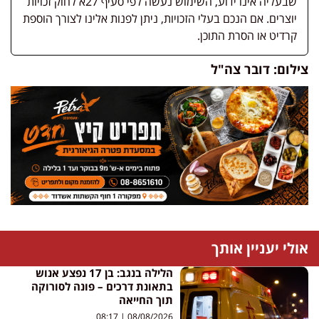
שבעליה אינו ידוע, השימוש נעשה לפי סעיף 27א לחוק זכויות
יוצרים. אם הנכם בעלי הזכויות, ניתן לפנות אלינו לצורך הוספת
קרדיט או הסרת התוכן.
צילום: דובר צה"ל
אולי יעניין אותך
הלילה בנגב: בן 17 נפצע אנוש
בתאונת דרכים – פונה לסורוקה
תוך החייאה
08:17
08/08/2026