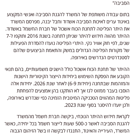
הסביבה"
בתום עבודה משותפת של המשרד להגנת הסביבה ואנשי המקצוע
באיגוד ערים לאיכות הסביבה אשדוד וחבל יבנה, מפרסם המשרד
את היתר הפליטה לתחנת הכוח אשכול של חברת החשמל באשדוד.
ההיתר מהווה חידוש להיתר שניתן לתחנה בשנת 2016 ותוקפו ל-7
שנים, לפי חוק אוויר נקי. היתרי הפליטה נועדו להסדרת הפעילות
של מקורות הפליטה הגדולים במשק והתאמת הביצועים שלהם
לסטנדרטים הנדרשים באירופה.
ההיתר של תחנת הכוח אשכול כולל הישגים משמעותיים, בהם תנאי
הקובע את הפסקת השימוש ביחידות הייצור הקיטוריות הישנות
והמזהמות שבתחנה (יחידות 6-9) לאחר שנת 2026. יחידות אלה
הוסבו בעבר ממזוט לגז אך לא הותקנו בהן אמצעים להפחתת
פליטות המהווים הטכניקה המיטבית הזמינה כפי שנדרש באירופה,
ולכן יועדו להיסגר בסוף שנת 2023.
לקראת חידוש ההיתר הנוכחי, ביקשה חברת חשמל מהמשרד
להגנת הסביבה לאשר כ-500 שעות לייצור חשמל בכל יחידה, כאשר
המשרד, העירייה והאיגוד, התנגדו לבקשה זו בשל הזיהום הגבוה