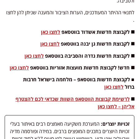
ולסביבה.
לתנאי ההיתר המעודכנים, הערות הציבור והמענה שניתן להן לחצו
.
◼️ לקבוצת חדשות אשדוד בווטסאפ
לחצו כאן
◼️ לקבוצת חדשות גן יבנה בווטסאפ
לחצו כאן
◼️ לקבוצת חדשות גדרה והסביבה בווטסאפ
לחצו כאן
◼️ חדש! לקבוצת חדשות מועצות אזוריות בווטסאפ
לחצו כאן
■ לקבוצת חדשות בווטסאפ – מלחמה בישראל חרבות
ברזל
לחצו כאן
◼️
לרשימת קבוצות הווטסאפ השוות שכדאי לכם להצטרף
אליהן – לחצו כאן
זכויות יוצרים:
המערכת משקיעה מאמצים רבים באיתור בעלי
זכויות היוצרים בתכנים המופצים ברבים. במידה ופורסמה מדיה
שבעליה אינו ידוע, השימוש נעשה לפי סעיף 27א לחוק זכויות