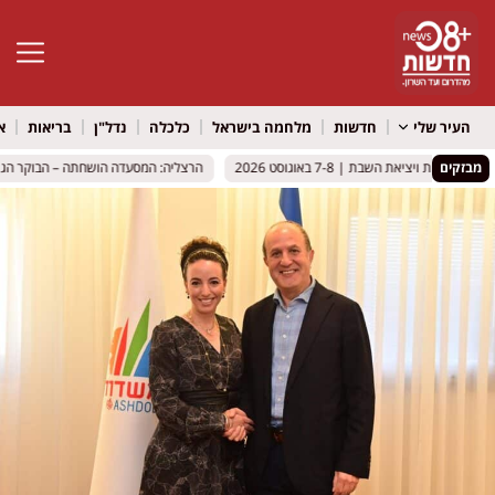
פתח סרגל 
העיר שלי
חדשות
מלחמה בישראל
כלכלה
נדל"ן
בריאות
א
מבזקים
 ויציאת השבת | 7-8 באוגוסט 2026
 ויציאת השבת | 7-8 באוגוסט 2026
הרצליה: המסעדה הושחתה – הבוקר הגיע לי
הרצליה: המסעדה הושחתה – הבוקר הגיע לי