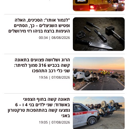
"לגמור אותו": הסכינים, האלה
ופטיש השניצלים – כך, הסתיים
העימות ברצח בניהו רזי מירושלים
00:34
08/08/2026
הרוג ושלושה פצועים בתאונה
קשה בכביש 316 סמוך למיתר:
שני כלי רכב התהפכו
19:56
07/08/2026
תאונה קשה בחוף הצפוני
באשדוד: שני ילדים בני 4 ו – 6
נפצעו קשה בהתהפכות טרקטורון
באגי
19:05
07/08/2026