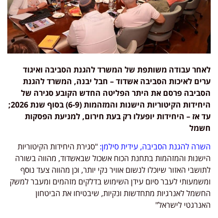
לאחר עבודה משותפת של המשרד להגנת הסביבה ואיגוד
ערים לאיכות הסביבה אשדוד – חבל יבנה, המשרד להגנת
הסביבה פרסם את היתר הפליטה החדש הקובע סגירה של
היחידות הקיטוריות הישנות והמזהמות (6-9) בסוף שנת 2026;
עד אז – היחידות יופעלו רק בעת חירום, למניעת הפסקות
חשמל
השרה להגנת הסביבה, עידית סילמן:
"סגירת היחידות הקיטוריות
הישנות והמזהמות בתחנת הכוח אשכול שבאשדוד, מהווה בשורה
לתושבי האזור שיוכלו לנשום אוויר נקי יותר, וכן מהווה צעד נוסף
ומשמעותי לעבר סיום עידן השימוש בדלקים מזהמים ומעבר למשק
החשמל לאנרגיות מתחדשות ונקיות, שיבטיחו את הביטחון
האנרגטי לישראל"