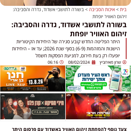
בית
>
איכות הסביבה
>
בשורה לתושבי אשדוד, גדרה והסביבה:
זיהום האוויר יופחת
בשורה לתושבי אשדוד, גדרה והסביבה:
זיהום האוויר יופחת
היתר הפליטה החדש קובע סגירה של היחידות הקיטוריות
הישנות והמזהמות (6-9) בסוף שנת 2026; עד אז – היחידות
יופעלו רק בעת חירום, למניעת הפסקות חשמל
שרון מאירוביץ
08/02/2024
06:16
צעד נוסף להפחתת זיהום האוויר באשדוד עם פרסום היתר