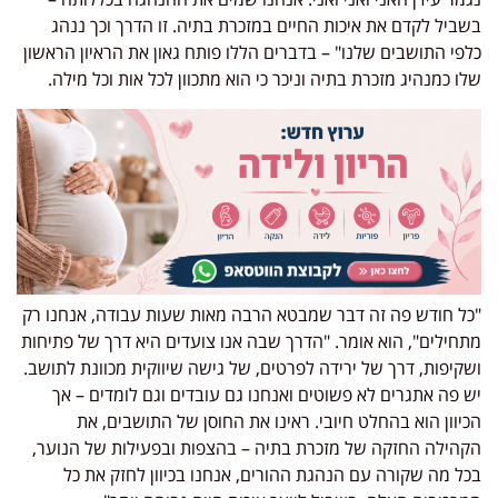
ביל לקדם את איכות החיים במזכרת בתיה. זו הדרך וכך ננהג
פי התושבים שלנו" – בדברים הללו פותח גאון את הראיון הראשון
ו כמנהיג מזכרת בתיה וניכר כי הוא מתכוון לכל אות וכל מילה.
ל חודש פה זה דבר שמבטא הרבה מאות שעות עבודה, אנחנו רק
חילים", הוא אומר. "הדרך שבה אנו צועדים היא דרך של פתיחות
קיפות, דרך של ירידה לפרטים, של גישה שיווקית מכוונת לתושב.
 פה אתגרים לא פשוטים ואנחנו גם עובדים וגם לומדים – אך
יוון הוא בהחלט חיובי. ראינו את החוסן של התושבים, את
הילה החזקה של מזכרת בתיה – בהצפות ובפעילות של הנוער,
ל מה שקורה עם הנהגת ההורים, אנחנו בכיוון לחזק את כל