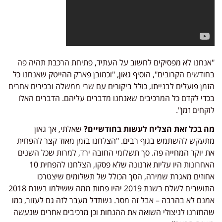
נחנו לא מפסיקים לחשוב על העתיד, פתיחת הרכבת תהיה פה
ודשים הקרובים", הוסיף גאון, "וכמובן פארק ההייטק שאנחנו כל
מן פועלים לבנייתו, כולל ביקורים עם שרי ממשלה ובכירים אחרים
די לקדם כל המרכיבים שאנחנו מדברים עליהם. הדברים האלו
קחים זמן".
 בכל זאת הצליח לעשות בחודשיים?
שאלתי, אך גאון
עקש להשתמש בגוף רבים. "הצלחנו בזמן מאוד קצר להפחית
 יוקר המחייה פה. סך תשלומי החובה ירד, למרות שכל השנים
האחרונות היו עליות ארנונה שלא פסקו, הצלחנו להפחית 10
וזים מאגרת שמירה, הסך הכולל של תשלומים שיצטרכו
התושבים לשלם בשנת 2019 יהיו פחות ממה ששילמו בשנת 2018
נם לא בהרבה – אבל זה מסר. נשתדל מעבר לזה גם לעזור, כמו
חזרנו לניצולי השואה את ההנחות וכן מרכיבים אחרים שנעשה