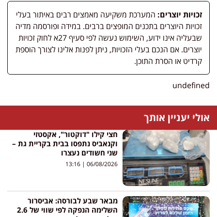
זכויות יוצרים:
המערכת משקיעה מאמצים רבים באיתור בעלי
זכויות היוצרים בתכנים המופצים ברבים. במידה ופורסמה מדיה
שבעליה אינו ידוע, השימוש נעשה לפי סעיף 27א לחוק זכויות
יוצרים. אם הנכם בעלי הזכויות, ניתן לפנות אלינו לצורך הוספת
קרדיט או הסרת התוכן.
undefin
לי יעניין אותך
חצי קילו "דוקטור", אקסטזי
וקנאביס נתפסו בבית בקריית גת –
שני חשודים נעצרו
13:16
06/08/2026
מבאר שבע לבורסה: אביסרור
השלימה הנפקה לפי שווי של 2.6