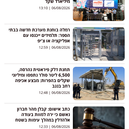
מיליארד שקל
13:10
06/08/2026
רמלה בוחנת מערכת חדשה בבתי
הספר: תלמידים ייכנסו עם
אפליקציה או צ'יפ
12:59
06/08/2026
תחנת דלק פיראטית נהרסה,
6,500 ליטר סולר נתפסו ומיליוני
שקלים בהפרות: מבצע אכיפה
רחב בנגב
12:48
06/08/2026
כתב אישום: קבלן מהר חברון
נאשם כי ירה למוות בעודה
אלהדלין במהלך עימות בשטח
12:33
06/08/2026