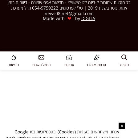
כל הזכויות שמורות ל-ליזה ללוצאשווילי - חדשות אפס שמונה - דיווחים בזמן
אמת, נוסד בשנת 2019 | טל' לפרסומים 054-9759222 מייל מערכת
news08.net@gmail.com
❤
Made with
by
DIGITA
חיפוש
פרסמו אצלנו
עסקים
המייל האדום
חדשות
×
אנחנו משתמשים בעוגיות (Cookies) ובטכנולוגיות כמו Google