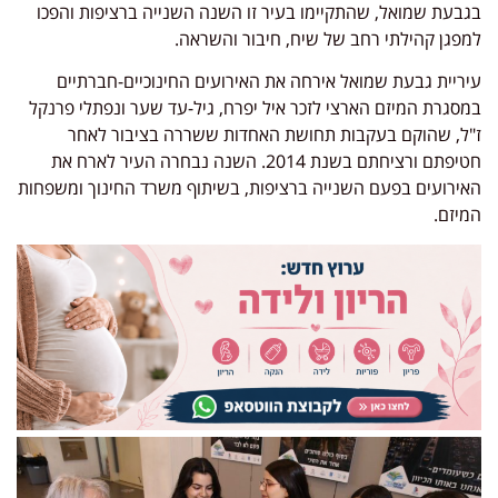
בגבעת שמואל, שהתקיימו בעיר זו השנה השנייה ברציפות והפכו
למפגן קהילתי רחב של שיח, חיבור והשראה.
עיריית גבעת שמואל אירחה את האירועים החינוכיים-חברתיים
במסגרת המיזם הארצי לזכר איל יפרח, גיל-עד שער ונפתלי פרנקל
ז"ל, שהוקם בעקבות תחושת האחדות ששררה בציבור לאחר
חטיפתם ורציחתם בשנת 2014. השנה נבחרה העיר לארח את
האירועים בפעם השנייה ברציפות, בשיתוף משרד החינוך ומשפחות
המיזם.