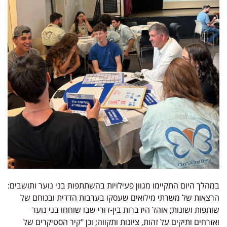
במהלך היום התקיימו מגוון פעילויות בהשתתפות בני נוער ותושבים:
הרצאות של משרתי מילואים שעסקו בערבות הדדית ובכוחם של
שותפות ושונות; אוהל הידברות בין-דורי שבו שוחחו בני נוער
ואזרחים ותיקים על זהות, ציונות ותקווה; וכן "קיר הסטיקרים של