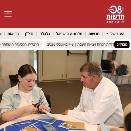
פתח סרגל 
העיר שלי
חדשות
מלחמה בישראל
כלכלה
נדל"ן
בריאות
א
מבזקים
 והדלקת הנרות ויציאת השבת | 7-8 באוגוסט 2026
 והדלקת הנרות ויציאת השבת | 7-8 באוגוסט 2026
הרצליה: המסעדה הושחתה – הבוק
הרצליה: המסעדה הושחתה – הבוק