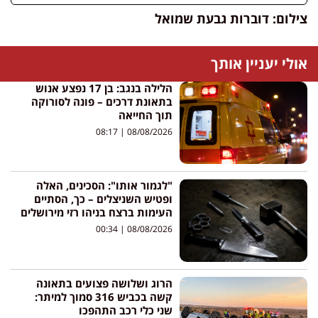
צילום: דוברות גבעת שמואל
אולי יעניין אותך
הלילה בנגב: בן 17 נפצע אנוש
בתאונת דרכים – פונה לסורוקה
תוך החייאה
08:17
08/08/2026
"לגמור אותו": הסכינים, האלה
ופטיש השניצלים – כך, הסתיים
העימות ברצח בניהו רזי מירושלים
00:34
08/08/2026
הרוג ושלושה פצועים בתאונה
קשה בכביש 316 סמוך למיתר:
שני כלי רכב התהפכו