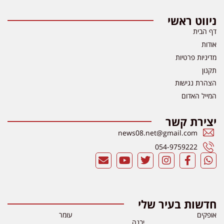
ניווט ראשי
דף הבית
אודות
מדיניות פרטיות
תקנון
הצהרת נגישות
המייל האדום
יצירת קשר
news08.net@gmail.com
054-9759222
חדשות בעיר שלי
אופקים
עומר
יבנה