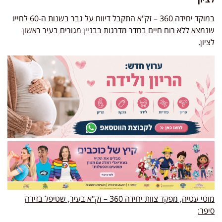
במוקד יחידה 360 – זק"א התקבל דיווח על גבר בשנות ה-60 לחייו
שנמצא ללא רוח חיים בחדר מדרגות בבניין מגורים בעיר ראשון
לציון.
מוטי עטיה, מפקד צוות יחידה 360 – זק"א בעיר, שטיפל בזירה
סיפר: