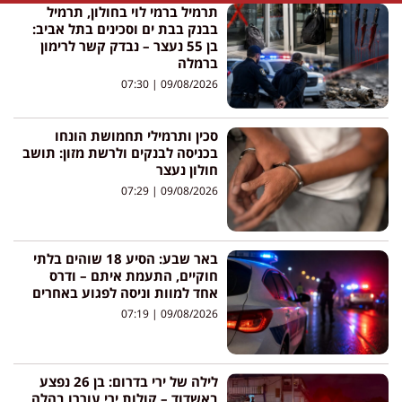
תרמיל ברמי לוי בחולון, תרמיל
בבנק בבת ים וסכינים בתל אביב:
בן 55 נעצר – נבדק קשר לרימון
ברמלה
07:30
09/08/2026
סכין ותרמילי תחמושת הונחו
בכניסה לבנקים ולרשת מזון: תושב
חולון נעצר
07:29
09/08/2026
באר שבע: הסיע 18 שוהים בלתי
חוקיים, התעמת איתם – ודרס
אחד למוות וניסה לפגוע באחרים
07:19
09/08/2026
לילה של ירי בדרום: בן 26 נפצע
באשדוד – קולות ירי עוררו בהלה