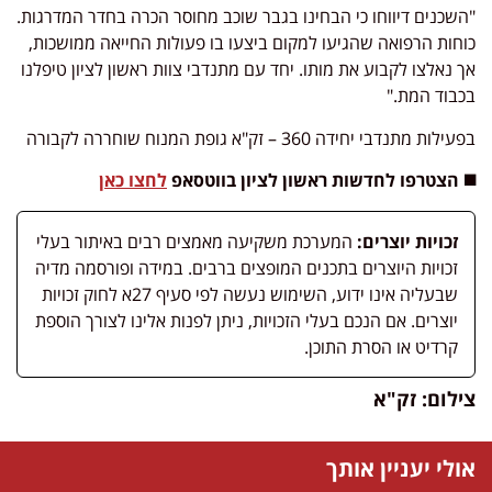
"השכנים דיווחו כי הבחינו בגבר שוכב מחוסר הכרה בחדר המדרגות.
כוחות הרפואה שהגיעו למקום ביצעו בו פעולות החייאה ממושכות,
אך נאלצו לקבוע את מותו. יחד עם מתנדבי צוות ראשון לציון טיפלנו
בכבוד המת."
בפעילות מתנדבי יחידה 360 – זק"א גופת המנוח שוחררה לקבורה
◼️ הצטרפו לחדשות ראשון לציון בווטסאפ
לחצו כאן
זכויות יוצרים:
המערכת משקיעה מאמצים רבים באיתור בעלי
זכויות היוצרים בתכנים המופצים ברבים. במידה ופורסמה מדיה
שבעליה אינו ידוע, השימוש נעשה לפי סעיף 27א לחוק זכויות
יוצרים. אם הנכם בעלי הזכויות, ניתן לפנות אלינו לצורך הוספת
קרדיט או הסרת התוכן.
צילום: זק"א
אולי יעניין אותך