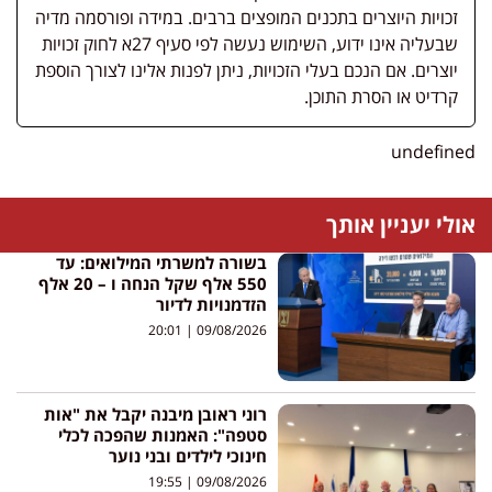
זכויות היוצרים בתכנים המופצים ברבים. במידה ופורסמה מדיה
שבעליה אינו ידוע, השימוש נעשה לפי סעיף 27א לחוק זכויות
יוצרים. אם הנכם בעלי הזכויות, ניתן לפנות אלינו לצורך הוספת
קרדיט או הסרת התוכן.
undefin
לי יעניין אותך
בשורה למשרתי המילואים: עד
550 אלף שקל הנחה ו – 20 אלף
הזדמנויות לדיור
20:01
09/08/2026
רוני ראובן מיבנה יקבל את "אות
סטפה": האמנות שהפכה לכלי
חינוכי לילדים ובני נוער
19:55
09/08/2026