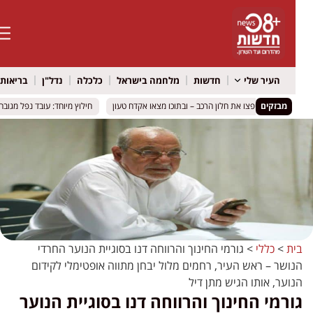
העיר שלי
חדשות
מלחמה בישראל
כלכלה
נדל"ן
בריאות
א
מבזקים
וטרים ניפצו את חלון הרכב – ובתוכו מצאו אקדח טעון
וטרים ניפצו את חלון הרכב – ובתוכו מצאו אקדח טעון
חילוץ מיוחד: עובד נפל מגובה באתר ב
חילוץ מיוחד: עובד נפל מגובה באתר ב
ת
>
כללי
>
גורמי החינוך והרווחה דנו בסוגיית הנוער החרדי
ושר – ראש העיר, רחמים מלול יבחן מתווה אופטימלי לקידום
וער, אותו הגיש מתן דיל
ורמי החינוך והרווחה דנו בסוגיית הנוער