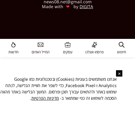
news08.net@gmail.com
❤
Made with
by
DIGITA
חיפוש
פרסמו אצלנו
עסקים
המייל האדום
חדשות
×
אנחנו משתמשים בעוגיות (Cookies) ובטכנולוגיות כמו Google
Analytics ו-Facebook Pixel, כדי לשפר את חוויית הגלישה, לנתח
שימוש באתר ולהתאים עבורך תוכן ופרסום. המשך הגלישה באתר מהווה
הסכמה לשימוש זה כפי שמתואר ב-
מדיניות הפרטיות
.