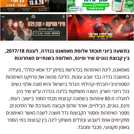
בתשעה ביוני תוכתר אלופת מאמאנט בגדרה, לעונת 2017/18,
בין קבוצת גוונים שיר ופינס, האלופה בשנתיים האחרונות
מאמאנט, ליגת האימהות בכדורשת בסימן "כל אמא יכולה", פעילה
במושבה גדרה כבר שבע עונות. הליגה מהווה את פרויקט האימהות
הספורטיבי-חברתי-קהילתי הגדול בישראל והיא מונה אלפי נשים
בכל רחבי הארץ. השנה משחקות בליגה בגדרה ע"ש שיר כהן
למעלה מ-80 אימהות בשמונה קבוצות מבתי הספר בישוב: רעות,
פינס, גוונים, הבילויים, אוהל שלום וקבוצה מעורבת של התיכונים.
מספר האימהות ומספר הקבוצות גדל משנה לשנה כאשר האימונים
מתקיימים אחת לשבוע וכוללים משחקי ליגה בין קבוצות בתי הספר
באופן מקצועי, מכבד ומכובד.