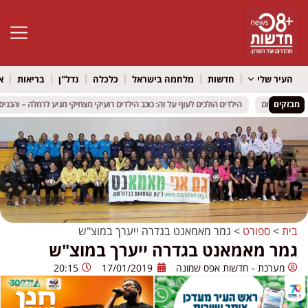
פתח סרגל 
העיר שלי
חדשות
מלחמה בישראל
כלכלה
נדל"ן
בריאות
א
מבזקים
בכתב אישום
בכתב אישום
הילדים הולכים לעוף על זה: כוכב הילדים רועיקי מצחיקי מגיע לרמלה – והכניסה 
הילדים הולכים לעוף על זה: כוכב הילדים רועיקי מצחיקי מגיע לרמלה – והכניסה 
בית
>
ספורט
>
גמר מאמאנט בגדרה ייערך במוצ"ש
גמר מאמאנט בגדרה ייערך במוצ"ש
מערכת - חדשות אפס שמונה
17/01/2019
20:15