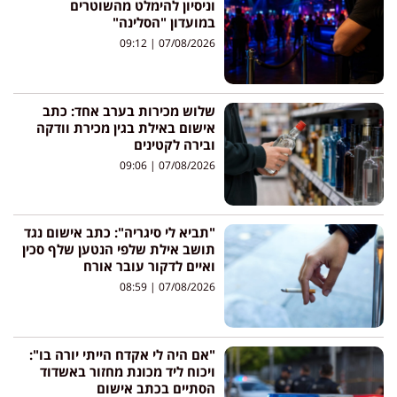
וניסיון להימלט מהשוטרים
במועדון "הסלינה"
09:12
07/08/2026
שלוש מכירות בערב אחד: כתב
אישום באילת בגין מכירת וודקה
ובירה לקטינים
09:06
07/08/2026
"תביא לי סיגריה": כתב אישום נגד
תושב אילת שלפי הנטען שלף סכין
ואיים לדקור עובר אורח
08:59
07/08/2026
"אם היה לי אקדח הייתי יורה בו":
ויכוח ליד מכונת מחזור באשדוד
הסתיים בכתב אישום