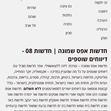
גני תקווה
נס ציונה
שדרות
דימונה
נתיבות
שוהם
הערבה
נתניה
תל אביב
הרצליה
סביון
חולון
חדשות אפס שמונה | חדשות 08 -
דיווחים שוטפים
חדשות אפס שמונה – עורכת: ליזה ללוצאשווילי. אתר חדשות מוביל עם
דיווחים שוטפים על כל מה שמעניין במדינה – אקטואליה, יוקר המחייה,
פוליטיקה, מלחמה בישראל, ביטחון, תרבות, קהילה, ספורט, בריאות, צרכנות,
הורות וילדים, תחזית מזג האויר בישראל, תחזית אסטרולוגית, בישראל – כולל
קבוצות ווטסאפ עם דיווחים ישירים לסמארטפונים
ללא תשלום
. חדשות אפס
שמונה הינו אתר מקומי אזורי חדשות אופקים חדשות אור יהודה חדשות אזור
חדשות אילת חדשות אשדוד חדשות אשקלון חדשות באר יעקב חדשות באר
שבע חדשות בית שמש חדשות בת ים חדשות גבעת שמואל חדשות גבעתיים