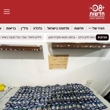
פתח סרגל 
העיר שלי
חדשות
מלחמה בישראל
כלכלה
נדל"ן
בריאות
א
מבזקים
רים ניפצו את חלון הרכב – ובתוכו מצאו אקדח טעון
רים ניפצו את חלון הרכב – ובתוכו מצאו אקדח טעון
חילוץ מיוחד: עובד נפל מגובה באתר בני
חילוץ מיוחד: עובד נפל מגובה באתר בני