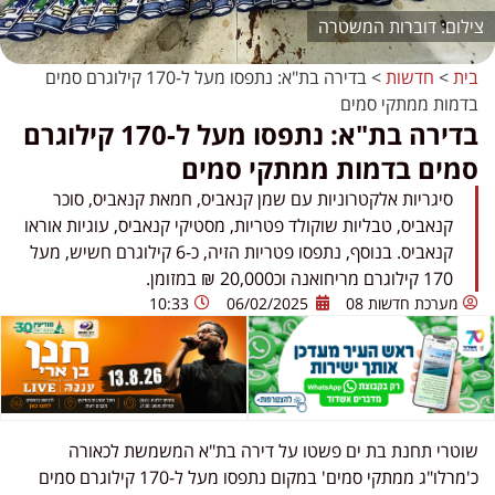
דוברות המשטרה
בית
>
חדשות
>
בדירה בת"א: נתפסו מעל ל-170 קילוגרם סמים
בדמות ממתקי סמים
בדירה בת"א: נתפסו מעל ל-170 קילוגרם
סמים בדמות ממתקי סמים
סיגריות אלקטרוניות עם שמן קנאביס, חמאת קנאביס, סוכר
קנאביס, טבליות שוקולד פטריות, מסטיקי קנאביס, עוגיות אוראו
קנאביס. בנוסף, נתפסו פטריות הזיה, כ-6 קילוגרם חשיש, מעל
170 קילוגרם מריחואנה וכ20,000 ₪ במזומן.
מערכת חדשות 08
06/02/2025
10:33
שוטרי תחנת בת ים פשטו על דירה בת"א המשמשת לכאורה
כ'מרלו"ג ממתקי סמים' במקום נתפסו מעל ל-170 קילוגרם סמים