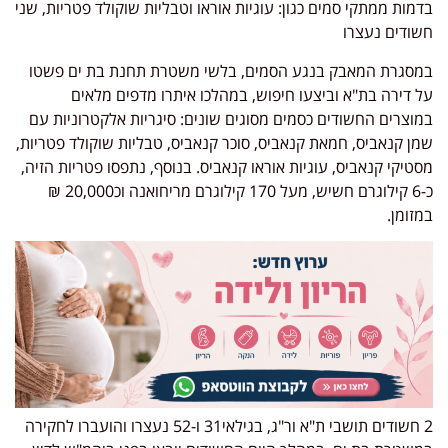
בדמות ממתקי סמים כגון: עוגיות אוראו וטבליות שוקולד פטריות, שני
חשודים נעצרו
במסגרת המאבק בנגע הסמים, בלשי משטרת תחנת בת ים פשטו
על דירה בת"א וביצעו חיפוש, במהלכו איתרו מדפים מלאים
במוצרים החשודים כסמים מסוגים שונים: סיגריות אלקטרוניות עם
שמן קנאביס, חמאת קנאביס, סוכר קנאביס, טבליות שוקולד פטריות,
מסטיקי קנאביס, עוגיות אוראו קנאביס. בנוסף, נתפסו פטריות הזיה,
כ-6 קילוגרם חשיש, מעל 170 קילוגרם מריחואנה וכ20,000 ₪
במזומן.
2 חשודים תושבי ת"א ור"ג, בגילאי31 ו-52 נעצרו והועברו לחקירה