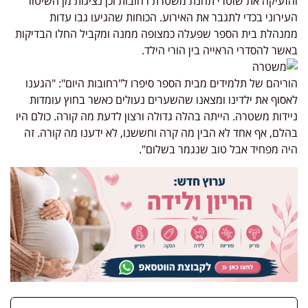
והזעיקה את שוטרי תחנת משטרת רחובות וכן נציגות מן השיטור
העירוני בכדי לתגבר את האירוע. הכוחות שהגיעו גבו עדות
ממנהלת בית הספר שפעלה כמצופה ממנה ומקביל החלו הבדיקות
באשר להסדרי הראייה בין הורי הילד.
הוריהם של תלמידים מבית הספר סיפרו ל"רחובות היום": "הגענו
לאסוף את ילדינו ומצאנו שהשערים נעולים כאשר בחוץ עומדות
ניידות משטרה. הייתה בהלה גדולה ורצון לדעת מה קורה. כולם היו
בהלם, אף אחד לא הבין מה קרה וחששנו, לא ידענו מה קורה. זה
היה מפחיד אבל טוב שנגמר בשלום".