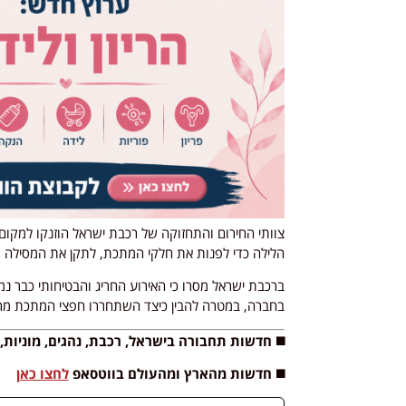
צוותי החירום והתחזוקה של רכבת ישראל הוזנקו למקום 
הלילה כדי לפנות את חלקי המתכת, לתקן את המסילה 
ברכבת ישראל מסרו כי האירוע החריג והבטיחותי כבר 
בחברה, במטרה להבין כיצד השתחררו חפצי המתכת מ
◼️ חדשות תחבורה בישראל, רכבת, נהגים, מוניות,
◼️ חדשות מהארץ ומהעולם בווטסאפ
לחצו כאן