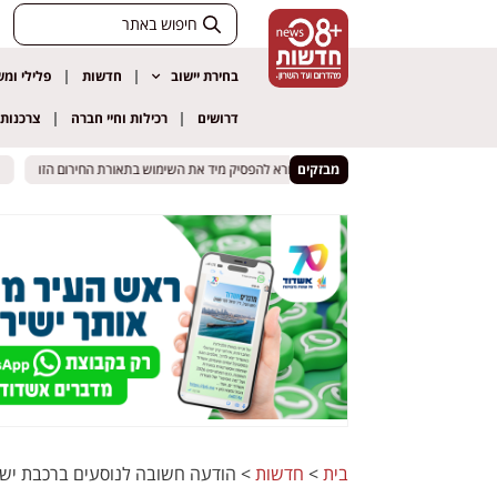
בחירת יישוב
חדשות
פלילי ומ
דרושים
רכילות וחיי חברה
צרכנות
מבזקים
אזהרה לציבור: משרד הכלכלה קורא להפסיק מיד את השימוש בתאורת החירום הזו
אזהרה לציבור: משרד הכלכלה קורא להפסיק מיד את השימוש בתאורת החירום הזו
תושבי
תושבי
בית
>
חדשות
>
הודעה חשובה לנוסעים ברכבת יש