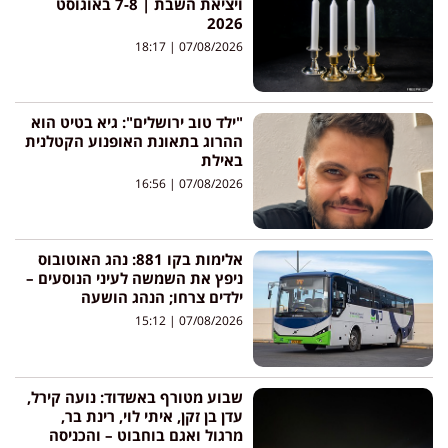
ויציאת השבת | 7-8 באוגוסט
2026
18:17
07/08/2026
"ילד טוב ירושלים": גיא בטיט הוא
ההרוג בתאונת האופנוע הקטלנית
באילת
16:56
07/08/2026
אלימות בקו 881: נהג האוטובוס
ניפץ את השמשה לעיני הנוסעים –
ילדים צרחו; הנהג הושעה
15:12
07/08/2026
שבוע מטורף באשדוד: נועה קירל,
עדן בן זקן, איתי לוי, רינת בר,
מרגול ואגם בוחבוט – והכניסה