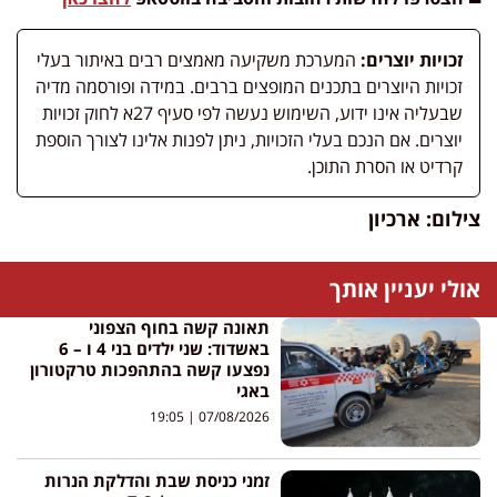
זכויות יוצרים:
המערכת משקיעה מאמצים רבים באיתור בעלי
זכויות היוצרים בתכנים המופצים ברבים. במידה ופורסמה מדיה
שבעליה אינו ידוע, השימוש נעשה לפי סעיף 27א לחוק זכויות
יוצרים. אם הנכם בעלי הזכויות, ניתן לפנות אלינו לצורך הוספת
קרדיט או הסרת התוכן.
צילום: ארכיון
אולי יעניין אותך
תאונה קשה בחוף הצפוני
באשדוד: שני ילדים בני 4 ו – 6
נפצעו קשה בהתהפכות טרקטורון
באגי
19:05
07/08/2026
זמני כניסת שבת והדלקת הנרות