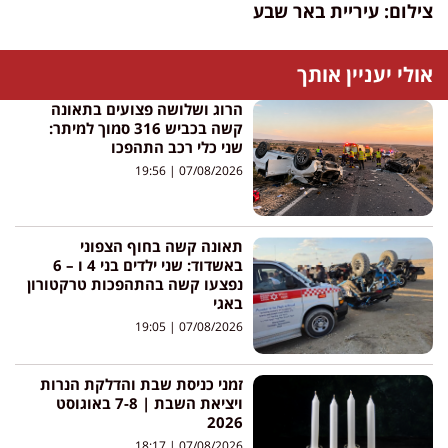
צילום: עיריית באר שבע
אולי יעניין אותך
הרוג ושלושה פצועים בתאונה
קשה בכביש 316 סמוך למיתר:
שני כלי רכב התהפכו
19:56
07/08/2026
תאונה קשה בחוף הצפוני
באשדוד: שני ילדים בני 4 ו – 6
נפצעו קשה בהתהפכות טרקטורון
באגי
19:05
07/08/2026
זמני כניסת שבת והדלקת הנרות
ויציאת השבת | 7-8 באוגוסט
2026
18:17
07/08/2026