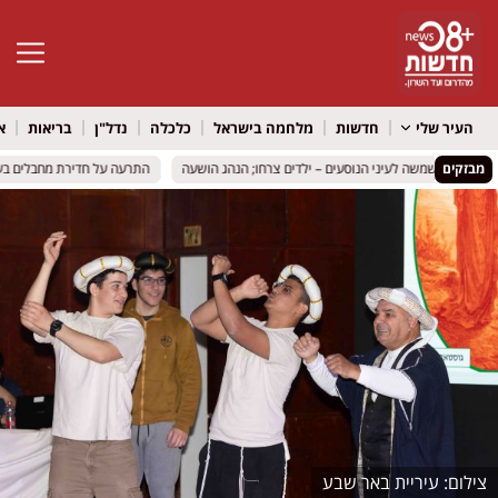
פתח סרגל 
העיר שלי
חדשות
מלחמה בישראל
כלכלה
נדל"ן
בריאות
א
מבזקים
התרעה על חדירת מחבלים בעופרי
התרעה על חדירת מחבלים בעופרי
עיריית באר שבע