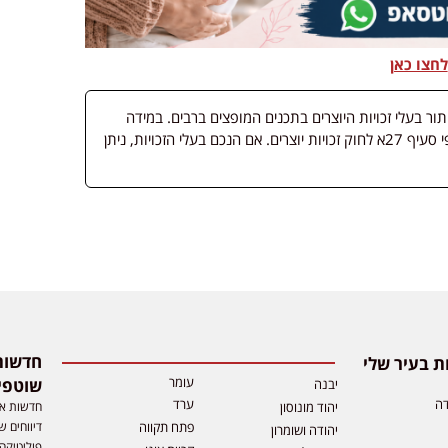
לחצו כאן
 בעלי זכויות היוצרים בתכנים המופצים ברבים. במידה
ופורסמה מדיה שבעליה אינו ידוע, השימוש נעשה לפי סעיף 27א לחוק זכויות יוצרים. אם הנכם בעלי הזכויות, ניתן
 בעיר שלי
עומר
שוטפי
יבנה
דה
ערד
חדשות אפ
יהוד מונוסון
דיווחים ש
פתח תקווה
יהודה ושומרון
פוליטיקה,