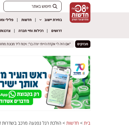
בחירת יישוב
חדשות
פלילי ומ
דרושים
רכילות וחיי חברה
צרכנות
לף סכין ואיים לדקור עובר אורח
לף סכין ואיים לדקור עובר אורח
מבזקים
"אם היה לי אקדח הייתי יורה בו": ויכוח ליד מכונת מחזור
"אם היה לי אקדח הייתי יורה בו": ויכוח ליד מכונת מחזור
בית
>
חדשות
>
הולכת רגל נפגעה מרכב בשדרות ד