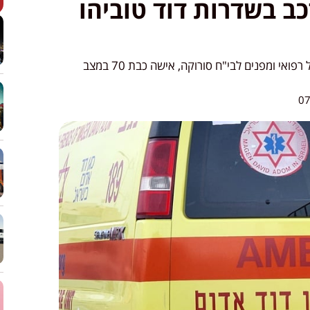
ב בשדרות דוד טוביהו
חובשים ופראמדיקים של מד"א מעניקים טיפול רפואי ומפנים לבי"ח סורוקה, אישה כבת 70 במצב
07