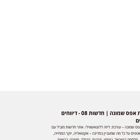
חדשות אפס שמונה | חדשות 08 - דיווחים
ם
ס שמונה – עורכת: ליזה ללוצאשווילי. אתר חדשות מוביל עם
וטפים על כל מה שמעניין במדינה – אקטואליה, יוקר המחייה,
 מלחמה בישראל, ביטחון, תרבות, קהילה, ספורט, בריאות,