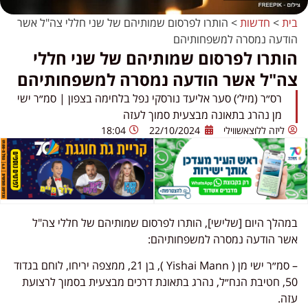
בית
>
חדשות
>
הותרו לפרסום שמותיהם של שני חללי צה"ל אשר
הודעה נמסרה למשפחותיהם
הותרו לפרסום שמותיהם של שני חללי
צה"ל אשר הודעה נמסרה למשפחותיהם
רס״ר (מיל׳) סער אליעד נורסקי נפל בלחימה בצפון | סמ״ר ישי
מן נהרג בתאונה מבצעית סמוך לעזה
ליזה ללוצאשווילי
22/10/2024
18:04
במהלך היום [שלישי], הותרו לפרסום שמותיהם של חללי צה"ל
אשר הודעה נמסרה למשפחותיהם:
– סמ״ר ישי מן ( Yishai Mann ), בן 21, ממצפה יריחו, לוחם בגדוד
50, חטיבת הנח״ל, נהרג בתאונת דרכים מבצעית בסמוך לרצועת
עזה.