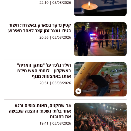
22:10
05/08/2026
קטין נדקר בפארק באשדוד: חשוד
בגילו נעצר זמן קצר לאחר האירוע
20:56
05/08/2026
הילד נלכד על "מתקן האריה"
באשקלון – לוחמי האש חילצו
אותו באמצעות מנוף
20:51
05/08/2026
15 שחקנים, מאות צופים ורגע
אחד בלתי נשכח: ההצגה שכבשה
את רחובות
19:41
05/08/2026