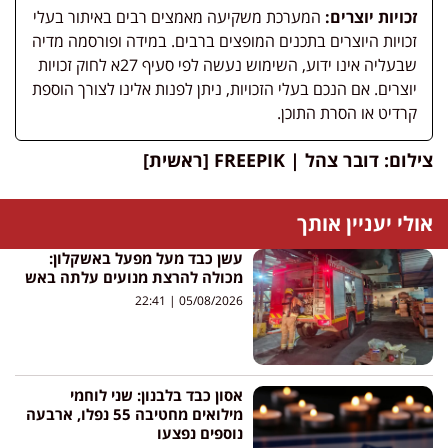
זכויות יוצרים:
המערכת משקיעה מאמצים רבים באיתור בעלי
זכויות היוצרים בתכנים המופצים ברבים. במידה ופורסמה מדיה
שבעליה אינו ידוע, השימוש נעשה לפי סעיף 27א לחוק זכויות
יוצרים. אם הנכם בעלי הזכויות, ניתן לפנות אלינו לצורך הוספת
קרדיט או הסרת התוכן.
צילום: דובר צהל | FREEPIK [ראשית]
אולי יעניין אותך
עשן כבד מעל מפעל באשקלון:
מכולה להרצת מנועים עלתה באש
22:41
05/08/2026
אסון כבד בלבנון: שני לוחמי
מילואים מחטיבה 55 נפלו, ארבעה
נוספים נפצעו