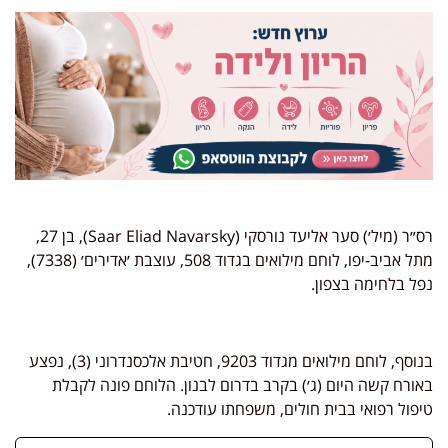
רס״ר (מיל׳) סער אליעד נורסקי (Saar Eliad Navarsky), בן 27,
מתל אביב-יפו, לוחם מילואים בגדוד 508, עוצבת ׳אדירים׳ (7338),
נפל בלחימה בצפון.
בנוסף, לוחם מילואים מגדוד 9203, חטיבת אלכסנדרוני (3), נפצע
באורח קשה היום (ג׳) בקרב בדרום לבנון. הלוחם פונה לקבלת
טיפול רפואי בבית חולים, משפחתו עודכנה.