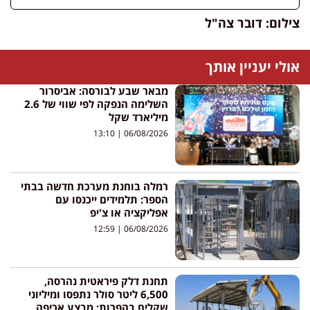
צילום: דובר צה"ל
אולי יעניין אותך
מבאר שבע לבורסה: אביסרור
השלימה הנפקה לפי שווי של 2.6
מיליארד שקל
13:10
06/08/2026
רמלה בוחנת מערכת חדשה בבתי
הספר: תלמידים ייכנסו עם
אפליקציה או צ'יפ
12:59
06/08/2026
תחנת דלק פיראטית נהרסה,
6,500 ליטר סולר נתפסו ומיליוני
שקלים בהפרות: מבצע אכיפה