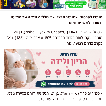
הותרו לפרסום שמותיהם של שני חללי צה"ל אשר הודעה
נמסרה למשפחותיהם
– סמל ישי אליקים אורבך (Yishai Elyakim Urbach), בן 20,
מזכרון יעקב, לוחם בגדוד ההנדסה 605, עוצבת ׳ברק׳ (188), נפל
בקרב בדרום רצועת עזה.
– סמ״ר ים פריד (Yam Frid), בן 21, מסלעית, לוחם בסיירת גולני,
חטיבת גולני, נפל בקרב בדרום רצועת עזה.