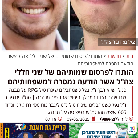
דובר צה"ל
בית
>
חדשות
>
הותרו לפרסום שמותיהם של שני חללי צה"ל אשר
הודעה נמסרה למשפחותיהם
הותרו לפרסום שמותיהם של שני חללי
צה"ל אשר הודעה נמסרה למשפחותיהם
סמל ישי אורבך ז”ל נפל כשמחבלים שיגרו טיל RPG על מבנה
שבו שהה הכוח במהלך חיפוש אחר פיר מנהרה | ‏סמ”ר ים פריד
ז”ל נפל כשמחבלים שיגרו טיל נ”ט לעבר כוח מסיירת גולני וגדוד
605 שיצא מהנגמ”ש בפשיטה על מבנה.
ליזה ללוצאשווילי
09/05/2025
07:18