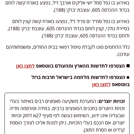
באירוע בו נפל סמל ישי אליקים אורבך ז״ל, נפצע באורח קשה לוחם
בגדוד ההנדסה 605, עוצבת ׳ברק׳ (188).
באירוע בו נפל סמ״ר ים פריד ז״ל, נפצעו באורח קשה קצין לוחם
בסיירת גולני, קצין לוחם בגדוד ההנדסה 605, עוצבת ׳ברק׳ (188),
ולוחם בגדוד ההנדסה 605, עוצבת ׳ברק׳ (188).
כלל הלוחמים פונו לקבלת טיפול רפואי בבית החולים, ומשפחותיהם
עודכנו.
◼️ הצטרפו לחדשות מהארץ ומהעולם בווטסאפ
לחצו כאן
■ הצטרפו לחדשות מלחמה בישראל חרבות ברזל
בווטסאפ
לחצו כאן
זכויות יוצרים:
המערכת משקיעה מאמצים רבים באיתור בעלי
זכויות היוצרים בתכנים המופצים ברבים. במידה ופורסמה מדיה
שבעליה אינו ידוע, השימוש נעשה לפי סעיף 27א לחוק זכויות
יוצרים. אם הנכם בעלי הזכויות, ניתן לפנות אלינו לצורך הוספת
קרדיט או הסרת התוכן.