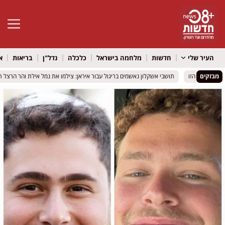
פתח סרגל 
העיר שלי
חדשות
מלחמה בישראל
כלכלה
נדל"ן
בריאות
א
מבזקים
החירום הזו
החירום הזו
תושבי אשקלון נאשמים בריגול עבור איראן: צילמו את נמל אילת והר הרצל תמ
תושבי אשקלון נאשמים בריגול עבור איראן: צילמו את נמל אילת והר הרצל תמ