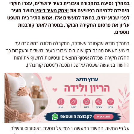
במהלך נסיעה בתחבורה ציבורית בעיר ירושלים, עצרו חוקרי
היחידה ללחימה בפשיעה את
יצחק מאיר דיסין
תושב העיר
לפני שבוע ימים, בחשד למעשים אלו. אמש התיר בית משפט
עליון את פרסום החקירה הבוקר, במטרה לאתר קורבנות
נוספים.
במהלך חודש אוקטובר אשתקד, התקבלה תלונה במשטרה על
ביצוע מעשה
מגונה בקו אוטובוס ציבורי בעיר ירושלים
ובעקבות כך
החלה חקירה שכללה איסוף ממצאים וניסיונות לחשוף את זהות
החשוד במעשה שעטה על פניו מסכה ("מסכת קורונה").
על פי החשד, החשוד במעשה נצמד אל נוסעת באוטובוס ובשלב