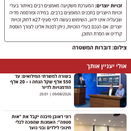
זכויות יוצרים:
המערכת משקיעה מאמצים רבים באיתור בעלי
זכויות היוצרים בתכנים המופצים ברבים. במידה ופורסמה מדיה
שבעליה אינו ידוע, השימוש נעשה לפי סעיף 27א לחוק זכויות
יוצרים. אם הנכם בעלי הזכויות, ניתן לפנות אלינו לצורך הוספת
קרדיט או הסרת התוכן.
צילום: דוברות המשטרה
אולי יעניין אותך
בשורה למשרתי המילואים: עד
550 אלף שקל הנחה ו – 20 אלף
הזדמנויות לדיור
20:01
09/08/2026
רוני ראובן מיבנה יקבל את "אות
סטפה": האמנות שהפכה לכלי
חינוכי לילדים ובני נוער