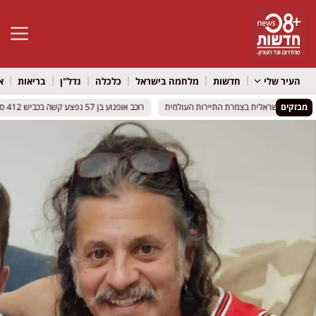
פתח סרגל 
העיר שלי
חדשות
מלחמה בישראל
כלכלה
נדל"ן
בריאות
א
מבזקים
 הבירה הישראלית בצמרת התיירות העולמית
 הבירה הישראלית בצמרת התיירות העולמית
רוכב אופנוע בן 57 נפצע קשה בכביש 412 סמוך לאור יהודה
רוכב אופנוע בן 57 נפצע קשה בכביש 412 סמוך לאור יהודה