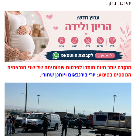
יהי זכרו ברוך.
מוקדם יותר היום הותרו לפרסום שמותיהם של שני הנרצחים
הנוספים בפיגוע:
יורי בירנבאום
ו
יוחנן שחורי
.