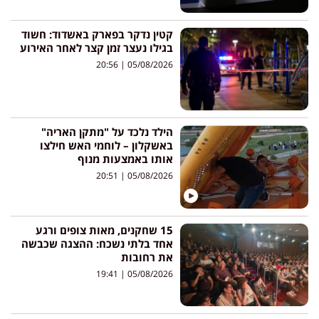
קטין נדקר בפארק באשדוד: חשוד
בגילו נעצר זמן קצר לאחר האירוע
20:56
05/08/2026
הילד נלכד על "מתקן האריה"
באשקלון – לוחמי האש חילצו
אותו באמצעות מנוף
20:51
05/08/2026
15 שחקנים, מאות צופים ורגע
אחד בלתי נשכח: ההצגה שכבשה
את רחובות
19:41
05/08/2026