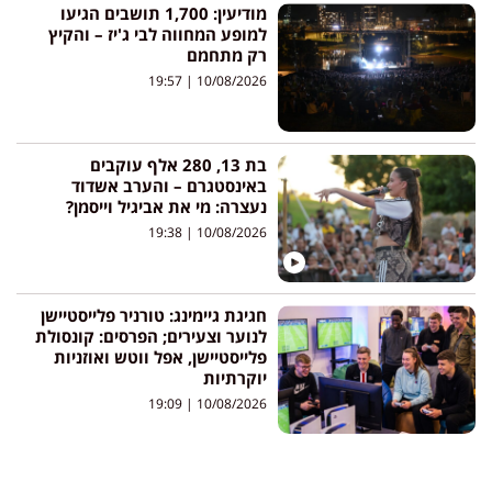
מודיעין: 1,700 תושבים הגיעו
למופע המחווה לבי ג'יז – והקיץ
רק מתחמם
19:57
10/08/2026
בת 13, 280 אלף עוקבים
באינסטגרם – והערב אשדוד
נעצרה: מי את אביגיל וייסמן?
19:38
10/08/2026
חגיגת גיימינג: טורניר פלייסטיישן
לנוער וצעירים; הפרסים: קונסולת
פלייסטיישן, אפל ווטש ואוזניות
יוקרתיות
19:09
10/08/2026