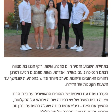
בתחילת השבוע הזמיר חיים סוזנה, ואשתו ריקי חגגו בת מצווה
לבתם הנסיכה נועם באולמי אגדתא. מאות מוזמנים הגיעו לפרגן
להורים האהובים וליהנות מערב מיוחד וגדוש בהפתעות שנמשך עד
השעות הקטנות של הלילה.
הערב נפתח עם דואטים של ההורים המאושרים עם כלת הבת
מצווה מבית היוצר של שי רביזדה שהיה אחראי על ההקלטות,
המשיך עם האח – דיג'יי עמית סוזנה שעלה בהפתעה ונתן סט
מטריף, והקינוח כמובן טברנה אל תוך הלילה.