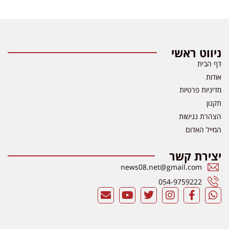
ניווט ראשי
דף הבית
אודות
מדיניות פרטיות
תקנון
הצהרת נגישות
המייל האדום
יצירת קשר
news08.net@gmail.com
054-9759222