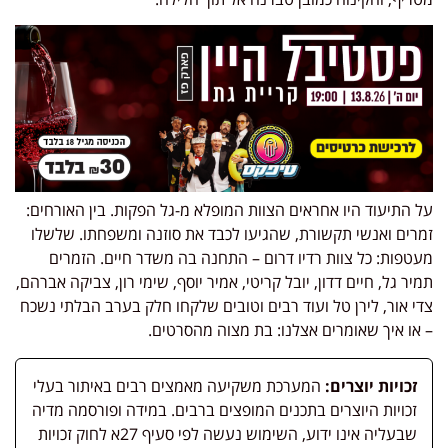
על התיעוד היו אחראים הצוות המופלא מ-גל הפקות. בין האורחים:
זמרים ואנשי תקשורת, שהגיעו לכבד את סוזנה ומשפחתו. שלשלו
מעטפות: כל צוות רדיו דרום – התחנה בה משדר חיים. הזמרים
תמיר גל, חיים דדון, יובל קריטי, אמיר יוסף, שימי רון, צביקה אברהם,
צדי אור, לירן טל ועוד רבים וטובים שלקחו חלק בערב הבלתי נשכח
– או איך שאומרים אצלנו: בת מצוה מהסרטים.
זכויות יוצרים:
המערכת משקיעה מאמצים רבים באיתור בעלי
זכויות היוצרים בתכנים המופצים ברבים. במידה ופורסמה מדיה
שבעליה אינו ידוע, השימוש נעשה לפי סעיף 27א לחוק זכויות