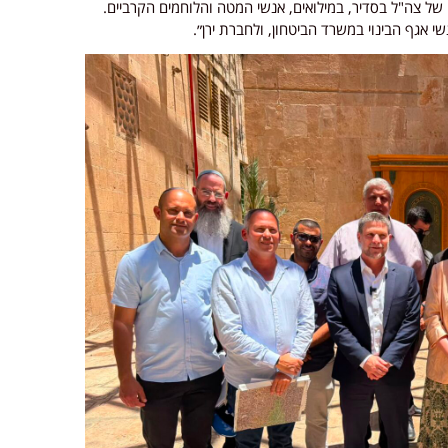
של צה"ל בסדיר, במילואים, אנשי המטה והלוחמים הקרביים.
 אגף הבינוי במשרד הביטחון, ולחברת ירן״.