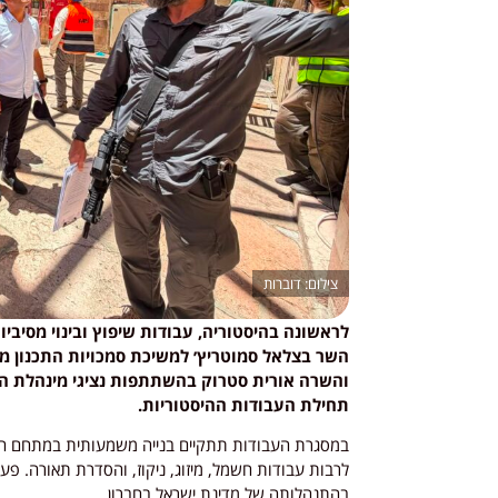
דוברות
לראשונה בהיסטוריה, עבודות שיפוץ ובינוי מסי
השר בצלאל סמוטריץ׳ למשיכת סמכויות התכנון מעי
והשרה אורית סטרוק בהשתתפות נציגי מינהלת הה
תחילת העבודות ההיסטוריות.
במסגרת העבודות תתקיים בנייה משמעותית במתחם המ
לרבות עבודות חשמל, מיזוג, ניקוז, והסדרת תאורה. פעו
בהתנהלותה של מדינת ישראל בחברון.