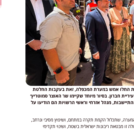
ביות החלו אמש במערת המכפלה, זאת בעקבות החלטת
ריית חברון. בסיור מיוחד שקיימו שר האוצר סמוטריץ׳
תיישבות, מנהל אזרחי וראשי הרשויות הם הודיעו על
ערה, שתכלול הקמת תקרה במתחם, ושיפוץ מסיבי ונרחב,
לה זו מבטאת ריבונות ישראלית בשטח, ושינוי תקדימי