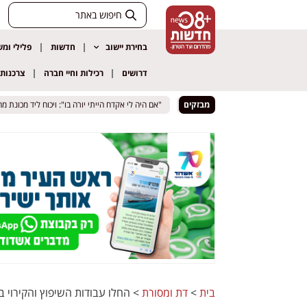
בחירת יישוב
חדשות
פלילי ומ
דרושים
רכילות וחיי חברה
צרכנות
לף סכין ואיים לדקור עובר אורח
לף סכין ואיים לדקור עובר אורח
מבזקים
"אם היה לי אקדח הייתי יורה בו": ויכוח ליד מכונת מחזור
"אם היה לי אקדח הייתי יורה בו": ויכוח ליד מכונת מחזור
בית
>
דת ומסורת
>
החלו עבודות השיפוץ והקירוי