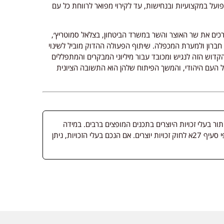
ועל במקצועיות ובנחישות, עד לקירוי מפואר לרווחת כל עם
כים את שר האוצר והשר במשרד הביטחון, בצלאל סמוטריץ׳,
ברון ולמערת המכפלה. שיתוף הפעולה ההדוק מוביל לשינוי
דוש הזה לנגיש ומכובד עבור מיליוני המבקרים והמתפללים
ל העם היהודי, והמשך הפיתוח שלהן הוא התשובה הציונית
 בעלי זכויות היוצרים בתכנים המופצים ברבים. במידה
ופורסמה מדיה שבעליה אינו ידוע, השימוש נעשה לפי סעיף 27א לחוק זכויות יוצרים. אם הנכם בעלי הזכויות, ניתן