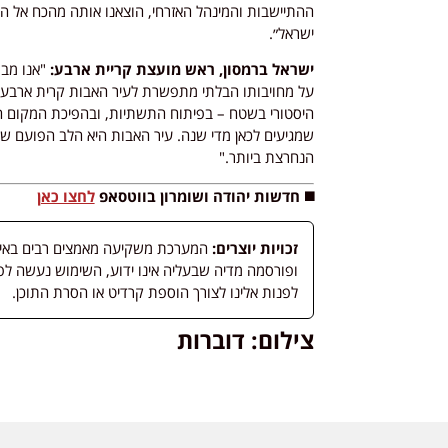
ההתיישבות והמינהל האזרחי, הוצאנו אותה מהכח אל הפ
ישראל״.
ישראל ברמסון, ראש מועצת קריית ארבע:
"אנו מבר
על מחויבותו הבלתי מתפשרת לעיר האבות קרית ארבע ח
היסטורי בשטח – בפיתוח התשתיות, ובהפיכת המקום הק
שמגיעים לכאן מדי שנה. עיר האבות היא הלב הפועם ש
הנחרצת ביותר."
◼️ חדשות יהודה ושומרון בווטסאפ
לחצו כאן
זכויות יוצרים:
המערכת משקיעה מאמצים רבים באיתור
לפנות אלינו לצורך הוספת קרדיט או הסרת התוכן.
צילום: דוברות