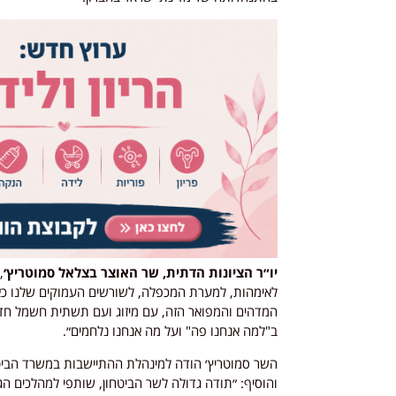
יו״ר הציונות הדתית, שר האוצר בצלאל סמוטריץ׳
,
לאימהות, למערת המכפלה, לשורשים העמוקים שלנו כאן 
המדהים והמפואר הזה, עם מיזוג ועם תשתית חשמל חד
ב"למה אנחנו פה" ועל מה אנחנו נלחמים״.
השר סמוטריץ׳ הודה למינהלת ההתיישבות במשרד הביטחו
והוסיף: ״תודה גדולה לשר הביטחון, שותפי למהלכים הגד