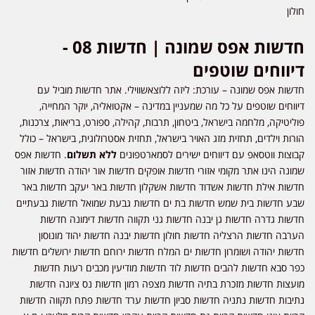
חולון
חדשות אפס שמונה | חדשות 08 -
דיווחים שוטפים
חדשות אפס שמונה – עורכת: ליזה ללוצאשווילי. אתר חדשות מוביל עם
דיווחים שוטפים על כל מה שמעניין במדינה – אקטואליה, יוקר המחייה,
פוליטיקה, מלחמה בישראל, ביטחון, תרבות, קהילה, ספורט, בריאות, צרכנות,
הורות וילדים, תחזית מזג האויר בישראל, תחזית אסטרולוגית, בישראל – כולל
קבוצות ווטסאפ עם דיווחים ישירים לסמארטפונים
ללא תשלום
. חדשות אפס
שמונה הינו אתר מקומי אזורי חדשות אופקים חדשות אור יהודה חדשות אזור
חדשות אילת חדשות אשדוד חדשות אשקלון חדשות באר יעקב חדשות באר
שבע חדשות בית שמש חדשות בת ים חדשות גבעת שמואל חדשות גבעתיים
חדשות גדרה חדשות גן יבנה חדשות גני תקווה חדשות דימונה חדשות
הערבה חדשות הרצליה חדשות חולון חדשות יבנה חדשות יהוד מונוסון
חדשות יהודה ושומרון חדשות ים המלח חדשות ירוחם חדשות ירושלים חדשות
כפר סבא חדשות להבים חדשות לוד חדשות מודיעין מכבים רעות חדשות
מועצות חדשות מזכרת בתיה חדשות מצפה רמון חדשות נס ציונה חדשות
נתיבות חדשות נתניה חדשות סביון חדשות ערד חדשות פתח תקווה חדשות