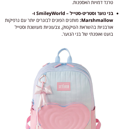
טרנד דמויות האספנות.
בני נוער וסטריט-סטייל – SmileyWorld ו-
Marshmallow:
מותגים הפונים לבוגרים יותר עם גרפיקות
אורבניות בהשראת הטיקטוק, צבעוניות מעושנת וסטייל
בועט ואופנתי של בני הנוער.