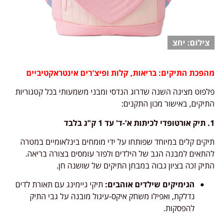
יחצ
מהפכת התיקים: בריאות, קלות ופיצ'רים אינטראקטיביים
פלפוט מציגה השנה שדרוג הנדסי ומבני משמעותי בכל קטגוריות
התיקים, באישור מכון התקנים:
1. תיק אורטופדי לכיתות א'-ד' עד 1 ק"ג בלבד
תיקים קלים במיוחד שפותחו על ידי מומחים בינלאומיים במטרה
להתאים למבנה הגב של הילדים ולפזר עומסים בצורה בריאה.
התיק זכה בציון גבוה במבחן התיקים של שושנה חן.
הגימיקים שילדים אוהבים:
תיקי גיימינג עם תאורת לדים
נדלקת, ואפילו משחק איקס-עיגול מובנה על גבי התיק
להפסקות.