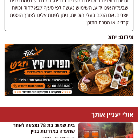
זכויות היוצרים בתכנים המופצים ברבים. במידה ופורסמה מדיה
שבעליה אינו ידוע, השימוש נעשה לפי סעיף 27א לחוק זכויות
יוצרים. אם הנכם בעלי הזכויות, ניתן לפנות אלינו לצורך הוספת
קרדיט או הסרת התוכן.
צילום: יחצ
אולי יעניין אותך
בית שמש: בת 78 נפצעה לאחר
שמעדה במדרגות בניין