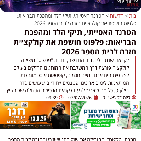
יחצ
בית
>
חדשות
>
הטרנד האסייתי, תיקי הלד ומהפכת הבריאות:
פלפוט חושפת את קולקציית חזרה לבית הספר 2026
הטרנד האסייתי, תיקי הלד ומהפכת
הבריאות: פלפוט חושפת את קולקציית
חזרה לבית הספר 2026
לקראת שנת הלימודים החדשה, חברת "פלפוט" משיקה
קולקציה פורצת דרך המשלבת את המותגים החזקים בעולם
לצד פיתוחים ארגונומיים חכמים, קופסאות אוכל מוגדלות
המותאמות לימים ארוכים ופטנטים ייחודיים שעושים סדר
בילקוט. כל מה שצריך לדעת לקראת הרכישה הגדולה של הקיץ
ליזה ללוצאשווילי
07/07/2026
09:39
חברת "פלפוט", המובילה את שוק הסטיישנרי והחזרה לבית הספר