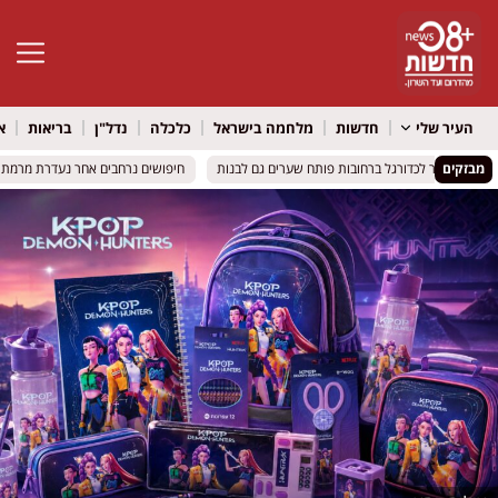
פתח סרגל 
העיר שלי
חדשות
מלחמה בישראל
כלכלה
נדל"ן
בריאות
א
מבזקים
ית הספר לכדורגל ברחובות פותח שערים גם לבנות
ית הספר לכדורגל ברחובות פותח שערים גם לבנות
חיפושים נרחבים אחר נעדרת מרמת גן
חיפושים נרחבים אחר נעדרת מרמת גן