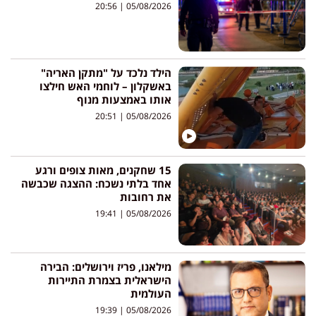
20:56
05/08/2026
הילד נלכד על "מתקן האריה"
באשקלון – לוחמי האש חילצו
אותו באמצעות מנוף
20:51
05/08/2026
15 שחקנים, מאות צופים ורגע
אחד בלתי נשכח: ההצגה שכבשה
את רחובות
19:41
05/08/2026
מילאנו, פריז וירושלים: הבירה
הישראלית בצמרת התיירות
העולמית
19:39
05/08/2026