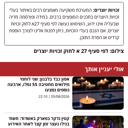
זכויות יוצרים:
המערכת משקיעה מאמצים רבים באיתור בעלי
זכויות היוצרים בתכנים המופצים ברבים. במידה ופורסמה מדיה
שבעליה אינו ידוע, השימוש נעשה לפי סעיף 27א לחוק זכויות
יוצרים. אם הנכם בעלי הזכויות, ניתן לפנות אלינו לצורך הוספת
קרדיט או הסרת התוכן.
צילום: לפי סעיף 27 א לחוק זכויות יוצרים
אולי יעניין אותך
אסון כבד בלבנון: שני לוחמי
מילואים מחטיבה 55 נפלו, ארבעה
נוספים נפצעו
22:10
05/08/2026
קטין נדקר בפארק באשדוד: חשוד
בגילו נעצר זמן קצר לאחר האירוע