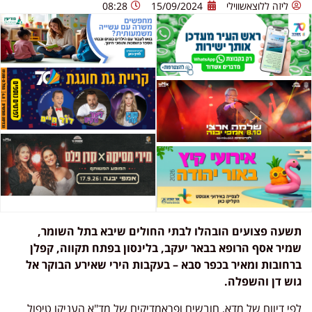
ליזה ללוצאשווילי
15/09/2024
08:28
תשעה פצועים הובהלו לבתי החולים שיבא בתל השומר,
שמיר אסף הרופא בבאר יעקב, בלינסון בפתח תקווה, קפלן
ברחובות ומאיר בכפר סבא – בעקבות הירי שאירע הבוקר אל
גוש דן והשפלה.
לפי דיווח של מדא, חובשים ופראמדיקים של מד"א העניקו טיפול