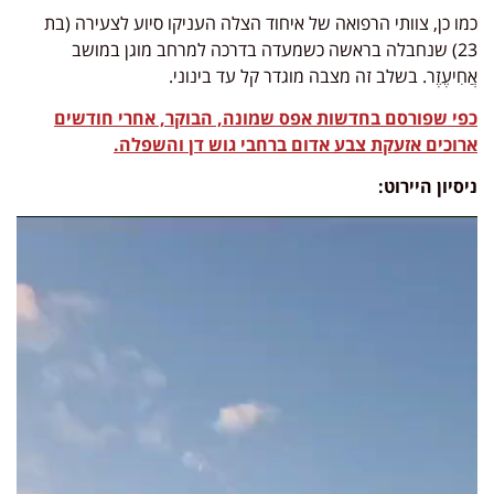
כמו כן, צוותי הרפואה של איחוד הצלה העניקו סיוע לצעירה (בת
23) שנחבלה בראשה כשמעדה בדרכה למרחב מוגן במושב
אֲחִיעֶזֶר. בשלב זה מצבה מוגדר קל עד בינוני.
כפי שפורסם בחדשות אפס שמונה, הבוקר, אחרי חודשים
ארוכים אזעקת צבע אדום ברחבי גוש דן והשפלה.
ניסיון היירוט:
נגן
וידאו