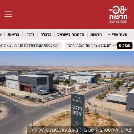
פתח סרגל 
העיר שלי
חדשות
מלחמה בישראל
כלכלה
נדל"ן
בריאות
א
מבזקים
זמני כניסת שבת והדלקת הנרות ויציאת השבת | 7-8 באוגוסט 
זמני כניסת שבת והדלקת הנרות ויציאת השבת | 7-8 באוגוסט 
אילוסטרציה שנוצרה באמצעות בינה מלאכותית