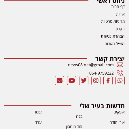
ניווט ראשי
דף הבית
אודות
מדיניות פרטיות
תקנון
הצהרת נגישות
המייל האדום
יצירת קשר
news08.net@gmail.com
054-9759222
חדשות בעיר שלי
אופקים
עומר
יבנה
אור יהודה
ערד
יהוד מונוסון