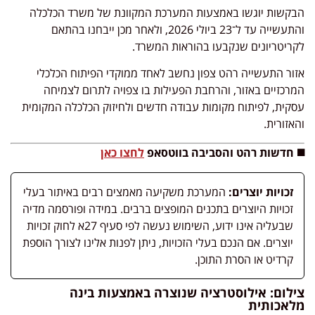
הבקשות יוגשו באמצעות המערכת המקוונת של משרד הכלכלה
והתעשייה עד ל־23 ביולי 2026, ולאחר מכן ייבחנו בהתאם
לקריטריונים שנקבעו בהוראות המשרד.
אזור התעשייה רהט צפון נחשב לאחד ממוקדי הפיתוח הכלכלי
המרכזיים באזור, והרחבת הפעילות בו צפויה לתרום לצמיחה
עסקית, לפיתוח מקומות עבודה חדשים ולחיזוק הכלכלה המקומית
והאזורית.
◼️ חדשות רהט והסביבה בווטסאפ
לחצו כאן
זכויות יוצרים:
המערכת משקיעה מאמצים רבים באיתור בעלי
זכויות היוצרים בתכנים המופצים ברבים. במידה ופורסמה מדיה
שבעליה אינו ידוע, השימוש נעשה לפי סעיף 27א לחוק זכויות
יוצרים. אם הנכם בעלי הזכויות, ניתן לפנות אלינו לצורך הוספת
קרדיט או הסרת התוכן.
צילום: אילוסטרציה שנוצרה באמצעות בינה
מלאכותית