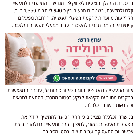
במסגרת המהלך מוצעים לשיווק 19 מגרשים המיועדים לתעשייה
קלה ולמלאכה, בשטחים הנעים בין כ-940 ליותר מ-1,350 מ"ר.
הקרקעות מיועדות להקמת מפעלי תעשייה, הרחבת מפעלים
קיימים או הקמת מבנים להשכרה עבור מפעלי תעשייה ומלאכה.
אזור התעשייה רהט צפון מוגדר כאזור פיתוח א', עובדה המאפשרת
במקרים מסוימים הקצאת קרקע בפטור ממכרז, בהתאם לתנאים
ולהוראות משרד הכלכלה.
במשרד הכלכלה מציינים כי ההליך נועד להמשיך ולחזק את
הפעילות העסקית באזור, למשוך יזמים ותעשיינים ולהרחיב את
אפשרויות התעסוקה עבור תושבי רהט והסביבה.