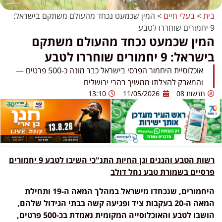
בית
>
בעלי חיים
>
המין שכמעט נכחד מהעולם משתקם בישראל:
9 יחמורים שוחררו לטבע
המין שכמעט נכחד מהעולם משתקם
בישראל: 9 יחמורים שוחררו לטבע
אוכלוסיית היחמור הפרסי בישראל כבר מונה כ-500 פרטים —
והמאבק להצלתו ממשיך בהרי ירושלים
חדשות 08
11/05/2026
13:10
רשות הטבע והגנים וגן החיות התנ"כי השיבו לטבע 9 יחמורים
פרסיים בשמורת טבע נחל דולב
היחמורים, שנכחדו מישראל במהלך המאה ה-19 ותחילת
המאה ה-20 בעקבות ציד ופגיעה קשה בבתי הגידול שלהם,
הושבו לטבע והאוכלוסייה המקומית נאמדת בכ-500 פרטים,