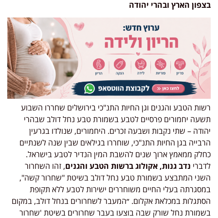
בצפון הארץ ובהרי יהודה
רשות הטבע והגנים וגן החיות התנ"כי בירושלים שחררו השבוע
תשעה יחמורים פרסיים לטבע בשמורת טבע נחל דולב שבהרי
יהודה – שתי נקבות ושבעה זכרים. היחמורים, שנולדו בגרעין
הרבייה בגן החיות התנ"כי, שוחררו בגילאים שבין שנה לשנתיים
כחלק ממאמץ ארוך שנים להשבת המין הנדיר לטבע בישראל.
לדברי
נדב גנות, אקולוג ברשות הטבע והגנים
, זהו השחרור
השני המתבצע בשמורת טבע נחל דולב בשיטת "שחרור קשה",
במסגרתה בעלי החיים משוחררים ישירות לטבע ללא תקופת
הסתגלות במכלאת אקלום. ״המעבר לשחרורים בנחל דולב, במקום
בשמורת נחל שורק שבה בוצעו בעבר שחרורים בשיטת 'שחרור