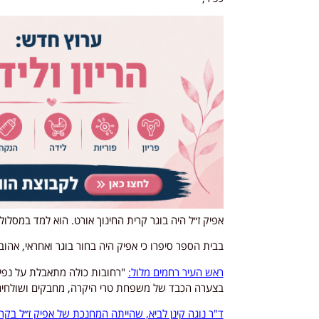
אפיק ז״ל היה בוגר קרית החינוך אורט. הוא למד במסלול
בבית הספר סיפרו כי אפיק היה בחור בוגר ואחראי, אהוב
ראש העיר רחמים מלול:
"רחובות כולה מתאבלת על נפיל
בצערה הכבד של משפחת טרי היקרה, מחבקים ושולחים
ד"ר נוגה קינן לביא, שהייתה המחנכת של אפיק ז״ל בקרי