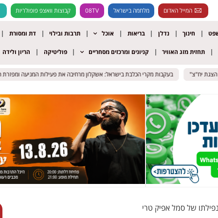
המייל האדום
מלחמה בישראל
08TV
קבוצות וואצפ פופולריות
שפט
חינוך
נדלן
בריאות
אוכל
תרבות ובילוי
דת ומסורת
תחזית מזג האוויר
קניונים ומרכזים מסחריים
פוליטיקה
הריון ולידה
בעקבות מקרי הכלבת בישראל: אשקלון מרחיבה את פעילות המניעה ומפזרת חיסוני
בעקבות מקרי הכלבת בישראל: אשקלון מרחיבה את פעילות המניעה ומפזרת חיסוני
פילתו של סמל אפיק טרי