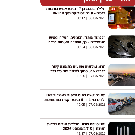
הלילה בנגב: בן 17 נפצע אנוש בתאונת
דרכים – פונה לסורוקה תוך החייאה
08:17
08/08/2026
"לגמור אותו": הסכינים, האלה ופטיש
השניצלים – כך, הסתיים העימות ברצח
בניהו רזי מירושלים
00:34
08/08/2026
הרוג ושלושה פצועים בתאונה קשה
בכביש 316 סמוך למיתר: שני כלי רכב
התהפכו
19:56
07/08/2026
תאונה קשה בחוף הצפוני באשדוד: שני
ילדים בני 4 ו – 6 נפצעו קשה בהתהפכות
טרקטורון באגי
19:05
07/08/2026
זמני כניסת שבת והדלקת הנרות ויציאת
השבת | 7-8 באוגוסט 2026
18:17
07/08/2026