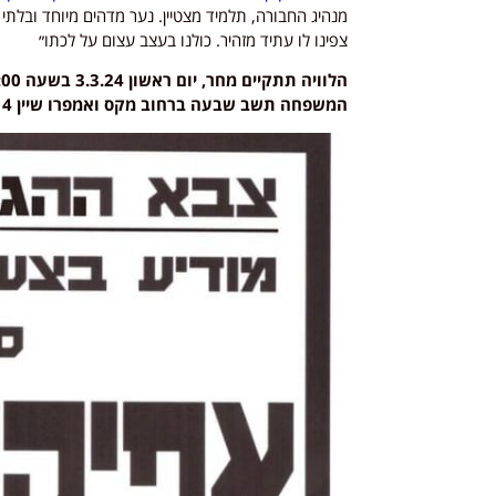
מנהיג החבורה, תלמיד מצטיין. נער מדהים מיוחד ובלתי נ
צפינו לו עתיד מזהיר. כולנו בעצב עצום על לכתו״
הלוויה תתקיים מחר, יום ראשון 3.3.24 בשעה 15:00 בחלקה הצבאית בבית העלמין הצבאי ברחובות
המשפחה תשב שבעה ברחוב מקס ואמפרו שיין 14, רחובות.