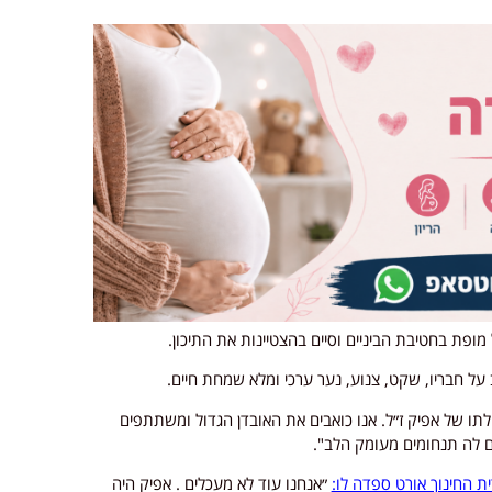
 מופת בחטיבת הביניים וסיים בהצטיינות את התיכון.
 על חבריו, שקט, צנוע, נער ערכי ומלא שמחת חיים.
תו של אפיק ז״ל. אנו כואבים את האובדן הגדול ומשתתפים
 לה תנחומים מעומק הלב".
ת החינוך אורט ספדה לו:
״אנחנו עוד לא מעכלים . אפיק היה