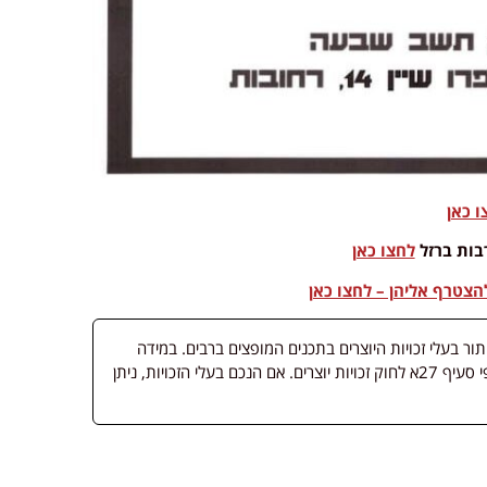
ו כאן
בות ברזל
לחצו כאן
צטרף אליהן – לחצו כאן
 בעלי זכויות היוצרים בתכנים המופצים ברבים. במידה
ופורסמה מדיה שבעליה אינו ידוע, השימוש נעשה לפי סעיף 27א לחוק זכויות יוצרים. אם הנכם בעלי הזכויות, ניתן