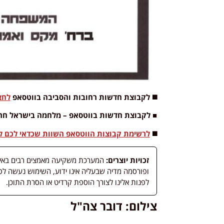
◼️ לקבוצת חדשות רחובות והסביבה בווטסאפ
לחצ
■ לקבוצת חדשות בווטסאפ – מלחמה בישראל חר
◼️
לרשימת קבוצות הווטסאפ השוות שכדאי לכם לה
זכויות יוצרים:
המערכת משקיעה מאמצים רבים באיתור
לפנות אלינו לצורך הוספת קרדיט או הסרת התוכן.
צילום: דובר צה"ל