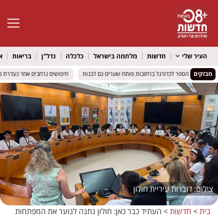
פתח סרגל 
העיר שלי
חדשות
מלחמה בישראל
כלכלה
נדל"ן
בריאות
א
מבזקים
רש: בית הספר לכדורגל ברחובות פותח שערים גם לבנות
רש: בית הספר לכדורגל ברחובות פותח שערים גם לבנות
חיפושים נרחבים אחר נעדרת מרמת
חיפושים נרחבים אחר נעדרת מרמת
דוברות עיריית חולון
בית
>
חדשות
>
העתיד כבר כאן: חולון נתנה לנוער את המפתחות