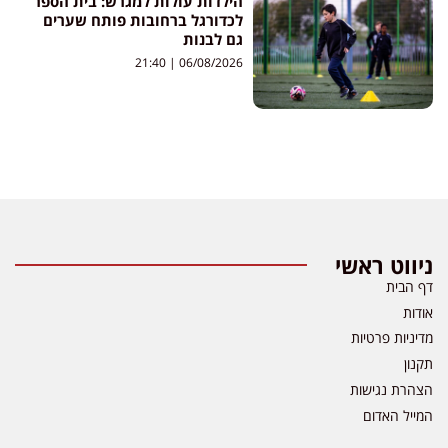
הילדות עולות למגרש: בית הספר
לכדורגל ברחובות פותח שערים
גם לבנות
21:40
06/08/2026
ניווט ראשי
דף הבית
אודות
מדיניות פרטיות
תקנון
הצהרת נגישות
המייל האדום