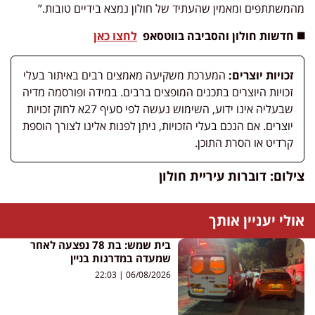
מהמשתתפים ומאמין שהעתיד של חולון נמצא בידיים טובות.”
◼️ חדשות חולון והסביבה בווטסאפ
לחצו כאן
זכויות יוצרים:
המערכת משקיעה מאמצים רבים באיתור בעלי
זכויות היוצרים בתכנים המופצים ברבים. במידה ופורסמה מדיה
שבעליה אינו ידוע, השימוש נעשה לפי סעיף 27א לחוק זכויות
יוצרים. אם הנכם בעלי הזכויות, ניתן לפנות אלינו לצורך הוספת
קרדיט או הסרת התוכן.
צילום: דוברות עיריית חולון
אולי יעניין אותך
בית שמש: בת 78 נפצעה לאחר
שמעדה במדרגות בניין
22:03
06/08/2026