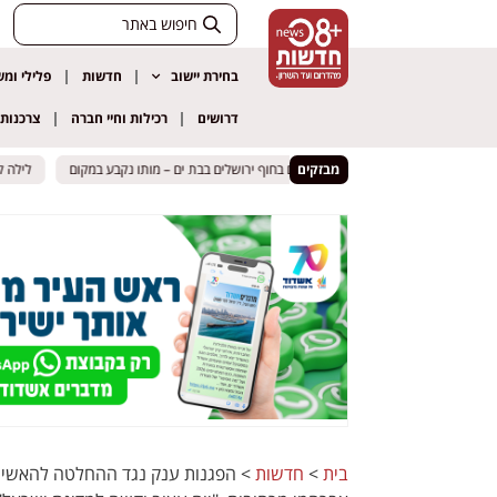
בחירת יישוב
חדשות
פלילי ומ
דרושים
רכילות וחיי חברה
צרכנות
צעיר כבן 25 נמשה מהמים בחוף ירושלים בבת ים – מותו נקבע במקום
צעיר כבן 25 נמשה מהמים בחוף ירושלים בבת ים – מותו נקבע במקום
מבזקים
לילה קטלני בכבישים: ש
לילה קטלני בכבישים: ש
בית
>
חדשות
>
הפגנות ענק נגד ההחלטה להאשים 