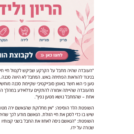
"העובדה שהיה מחבל על הקרקע שביקש לקטול חיי חייל
בניגוד להוראות הפתיחה באש. המחבל לא היווה סכנה. 
טען כי הוא חשד באופן סובייקטיבי שקיימת סכנה מוחש
מהעובדה שהייתה אמורה להתקיים עדלאידע במהלך היו
אחת – שהמחבל נושא מטען נפץ".
השופטת הלר הוסיפה: "אין מחלוקת שהנאשם ירה מטוו
שיש בו כדי לסכן את חיי הזולת. הנאשם מודע לכך שה
השופטת: "הנאשם ניסה לאחוז את החבל בשני קצותיו –
שנורה על ידו.