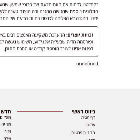
"החלטנו לדחות את חוות הדעת של פרופ' שמעון שהעיד 
פתלוגית נוספת שהגישה ההגנה ובה הוצגה טענה ללא
ידינו. ההגנה לא הצליחה לכרסם בחוות הדעת של התביע
זכויות יוצרים:
המערכת משקיעה מאמצים רבים באיתור
לפנות אלינו לצורך הוספת קרדיט או הסרת התוכן.
undefined
ניווט ראשי
חדשות
דף הבית
אופקים
אור יהו
אודות
אזור
מדיניות פרטיות
אילת