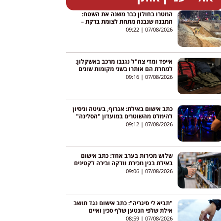
המטרו בחולון כבר משנה את השטח:
המבנה שנבנה מתחת לצומת ברקת –
גולדה מאיר
09:22
07/08/2026
אייפד ומדי צה"ל נגנבו מרכב באשקלון:
למחרת הם אותרו בשני מקומות שונים
09:16
07/08/2026
כתב אישום באילת: אגרוף, בעיטה וניסיון
להימלט מהשוטרים במועדון "הסלינה"
09:12
07/08/2026
שלוש מכירות בערב אחד: כתב אישום
באילת בגין מכירת וודקה ובירה לקטינים
09:06
07/08/2026
"תביא לי סיגריה": כתב אישום נגד תושב
אילת שלפי הנטען שלף סכין ואיים
לדקור עובר אורח
08:59
07/08/2026