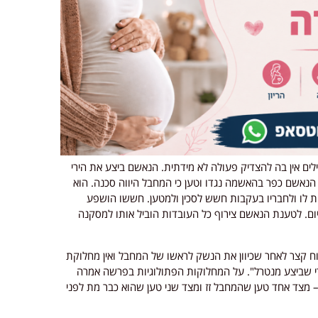
ים אין בה להצדיק פעולה לא מידתית. הנאשם ביצע את הירי
הנאשם כפר בהאשמה נגדו וטען כי המחבל היווה סכנה. הוא
ית לו ולחבריו בעקבות חשש לסכין ולמטען. חששו הושפע
ם. לטענת הנאשם צירוף כל העובדות הוביל אותו למסקנה
ח קצר לאחר שכיוון את הנשק לראשו של המחבל ואין מחלוקת
ירי שביצע מנטרל". על המחלוקות הפתולוגיות בפרשה אמרה
 מצד אחד טען שהמחבל זז ומצד שני טען שהוא כבר מת לפני