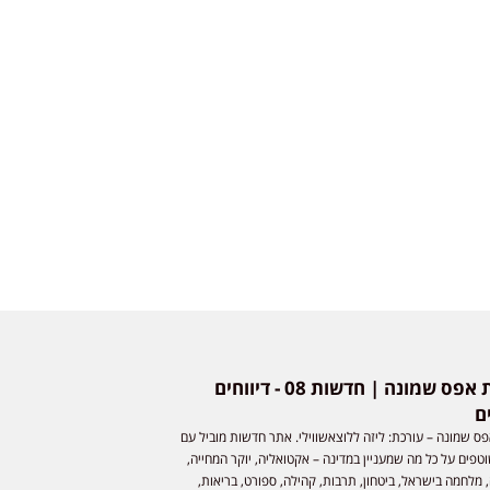
חדשות אפס שמונה | חדשות 08 - דיווחים
ם
ס שמונה – עורכת: ליזה ללוצאשווילי. אתר חדשות מוביל עם
וטפים על כל מה שמעניין במדינה – אקטואליה, יוקר המחייה,
 מלחמה בישראל, ביטחון, תרבות, קהילה, ספורט, בריאות,