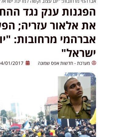
אברהמי מרחובות: "יום עצוב וקשה למדינת ישראל"
הפגנות ענק נגד ההח
את אלאור עזריה; הפע
אברהמי מרחובות: "יו
ישראל"
מערכת - חדשות אפס שמונה
04/01/2017