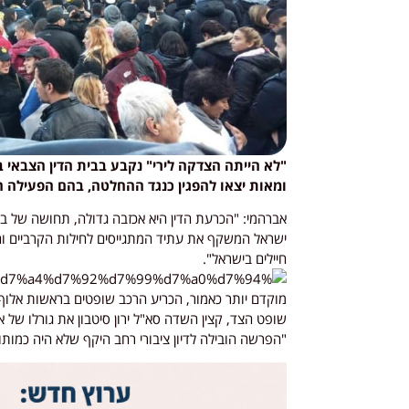
"לא הייתה הצדקה לירי" נקבע בבית הדין הצבאי ב
ומאות יצאו להפגין כנגד ההחלטה, בהם הפעילה ה
אברהמי: "הכרעת הדין היא אכזבה גדולה, תחושה של בו
ישראל המשקף את עתיד המתגייסים לחילות הקרביים ו
חיילים בישראל".
מוקדם יותר כאמור, הכריע הרכב שופטים בראשות אלוף
שופט הצד, קצין השדה סא"ל ירון סיטבון את גורלו של
"הפרשה הובילה לדיון ציבורי רחב היקף שלא היה כמותו