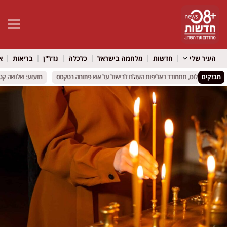
פתח סרגל 
העיר שלי
חדשות
מלחמה בישראל
כלכלה
נדל"ן
בריאות
א
מבזקים
ובן מייסלוס, תתמודד באליפות העולם לבישול על אש פתוחה בטקסס
ובן מייסלוס, תתמודד באליפות העולם לבישול על אש פתוחה בטקסס
מזעזע: שלושה קטינים 
מזעזע: שלושה קטינים 