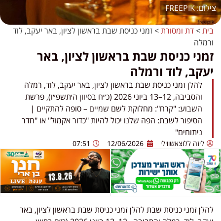
FREEPIK
בית
>
דת ומסורת
>
זמני כניסת שבת בראשון לציון, באר יעקב, לוד
ורמלה
זמני כניסת שבת בראשון לציון, באר
יעקב, לוד ורמלה
להלן זמני כניסת שבת בראשון לציון, באר יעקב, לוד, רמלה
והסביבה, 12–13 ביוני 2026 (כ״ח בסיוון ה׳תשפ״ו), פרשת
השבוע: "קרח": מחלוקת לשם שמיים – סופה להתקיים |
הסיפור לשבת: הפה שלנו יכול להיות "כדור אקמול" או "חדר
ניתוחים"
ליזה ללוצאשווילי
12/06/2026
07:51
להלן זמני כניסת שבת להלן זמני כניסת שבת בראשון לציון, באר