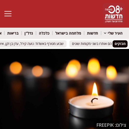
פתח סרגל 
העיר שלי
חדשות
מלחמה בישראל
כלכלה
נדל"ן
בריאות
א
מבזקים
ן: למחרת הם אותרו בשני מקומות שונים
ן: למחרת הם אותרו בשני מקומות שונים
שבוע מטורף באשדוד: נועה קירל, עדן בן זקן, איתי ל
שבוע מטורף באשדוד: נועה קירל, עדן בן זקן, איתי ל
FREEPIK