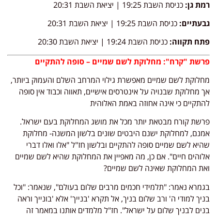
רמת גן:
כניסת השבת 19:25 | יציאת השבת 20:31
גבעתיים:
כניסת השבת 19:25 | יציאת השבת 20:31
פתח תקווה:
כניסת השבת 19:24 | יציאת השבת 20:30
פרשת "קרח": מחלוקת לשם שמיים – סופה להתקיים
מחלוקת לשם שמיים מאפשרת גילוי המרחב השלם והעמוק ביותר,
אך מחלוקת שבנויה על אינטרסים אישיים, תאווה וכבוד אין סופה
להתקיים כי אינה אחוזה באמת האלוהית
פרשת קורח מבטאת יותר מכל את מושג המחלוקת בעם ישראל.
אמנם, למחלוקת ישנם היבטים שונים בלשון המשנה- מחלוקת
שהיא לשם שמיים סופה להתקיים ובלשון חז"ל "אלו ואלו דברי
אלוהים חיים". אם כן, מה מאפיין את המחלוקת שהיא לשם שמיים
ואת המחלוקת שאינה לשם שמיים?
בגמרא נאמר: "תלמידי חכמים מרבים שלום בעולם", שנאמר: "וכל
בניך למודי ה' ורב שלום בניך, אל תקרא 'בנייך' אלא 'בונייך וראה
בנים לבניך שלום על ישראל". חז"ל מלמדים אותנו במאמר זה