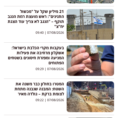
21 מיליון שקל על "מכשול
התנינים": ראש מועצת רמת הנגב
תוקף – "הנגב לא צריך עוד הצגת
יח"צ"
09:40
07/08/2026
בעקבות מקרי הכלבת בישראל:
אשקלון מרחיבה את פעילות
המניעה ומפזרת חיסונים בשטחים
הפתוחים
09:29
07/08/2026
המטרו בחולון כבר משנה את
השטח: המבנה שנבנה מתחת
לצומת ברקת – גולדה מאיר
09:22
07/08/2026