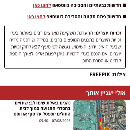
◼️ חדשות גבעתיים והסביבה בווטסאפ
לחצו כאן
◼️ חדשות פתח תקווה והסביבה בווטסאפ
לחצו כאן
זכויות יוצרים:
המערכת משקיעה מאמצים רבים באיתור בעלי
זכויות היוצרים בתכנים המופצים ברבים. במידה ופורסמה מדיה
שבעליה אינו ידוע, השימוש נעשה לפי סעיף 27א לחוק זכויות
יוצרים. אם הנכם בעלי הזכויות, ניתן לפנות אלינו לצורך הוספת
קרדיט או הסרת התוכן.
צילום: FREEPIK
אולי יעניין אותך
נהגים באילת שימו לב: שינויים
בהסדרי התנועה סמוך לבית
החולים יוספטל עד סוף אוגוסט
09:40
07/08/2026