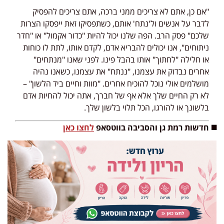
"אם כן, אתם לא צריכים ממני ברכה, אתם צריכים להפסיק
לדבר על אנשים ול'נתח' אותם, כשתפסיקו זאת ייפסקו הצרות
שלכם" פסק הרב. הפה שלנו יכול להיות "כדור אקמול" או "חדר
ניתוחים", אנו יכולים להבריא אדם, לקדם אותו, לתת לו כוחות
או חלילה "לחתוך" אותו בהבל פינו. לפני שאנו "מנתחים"
אחרים נבדוק את עצמנו, "ננתח" את עצמנו, כשאנו נהיה
מושלמים אולי נוכל להוכיח אחרים. "מוות וחיים ביד הלשון" –
לא רק החיים שלך אלא אף של חברך, אתה יכול להחיות אדם
בלשונך או להורגו, הכל תלוי בלשון שלך.
◼️ חדשות רמת גן והסביבה בווטסאפ
לחצו כאן