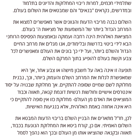
שתלמידי חכמים, למרות ריבוי המחלוקות והדיונים בתלמוד
ובמדרשים, נקראים "בנאים" והם שמבטאים את השלום בעולם.
השלום נבנה מריבוי הדעות והגוונים אשר מאפשרים למצוא את
המרחב הגדול ביותר של המשמעות של מציאות ה' בעולם.
המציאות האלוהית הינה רחבה ועמוקה ובאמצעות הפסיפס הרוחני
הבא לידי ביטוי בדרשות ובלימודים, אנו מגלים את מרחב החיים
הגדול והשלם ביותר, ועל ידי כך בונים את העולם ומאפשרים לכל
צבע וקשת בעולם להופיע בתוך המרקם השלם.
תופעה זו אינה באה על חשבון מישהו או צבע אחר, אך היא
שמאפשרת לגלות את המרחב השלם והעמוק ביותר, וכך, נבנית
מחלוקת לשם שמיים שסופה להתקיים. אך מחלוקת שבנויה על יסוד
אינטרסים אישיים וחולשות רגשיות דוגמת קנאה, תאווה וכבוד
המוציאים את האדם מן העולם- מחלוקת כזו אין סופה להתקיים כי
היא אינה אחוזה באמת האלוהית, אלא בנגיעות האישיות.
לכן, חז"ל מתארים את הבניין השלם בריבוי הדעות המבטא את
השלום האמיתי. אם כן, קורח ביטא את המחלוקת הנוגעת בכבוד,
תאווה ובקנאה שהוציאו אותו מן העולם ובכך הוא נהפך לסמל