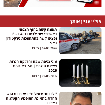
אולי יעניין אותך
תאונה קשה בחוף הצפוני
באשדוד: שני ילדים בני 4 ו – 6
נפצעו קשה בהתהפכות טרקטורון
באגי
19:05
07/08/2026
זמני כניסת שבת והדלקת הנרות
ויציאת השבת | 7-8 באוגוסט
2026
18:17
07/08/2026
"ילד טוב ירושלים": גיא בטיט הוא
ההרוג בתאונת האופנוע הקטלנית
באילת