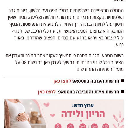
המחלה מתאפיינת בשלפוחיות בחלל הפה ועל הלשון, ריור מוגבר
ושלפוחיות בקצות הרגליים, הגורמות לחולשה וצליעה. מכיוון שאין
חיסון יעיל לחיות הבר, הדרך היחידה למנוע את התפשטות הנגיף
המדבק היא צמצום המגע האנושי ותנועת כלי הרכב, שכן הנגיף
יכול לעבור באוויר או במגע עם בגדים וחפצים שהזדהמו באזור
נגוע.
רשות הטבע והגנים מסרה כי תמשיך לעקוב אחר המצב ותעדכן את
הציבור בכל שינוי בהנחיות. נמשיך לעדכן כאן בחדשות 08 על
מועדי הפתיחה המחודשים.
◼️ חדשות הערבה בווטסאפ
לחצו כאן
◼️ חדשות אילת והסביבה בווטסאפ
לחצו כאן