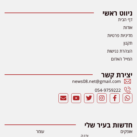
ניווט ראשי
דף הבית
אודות
מדיניות פרטיות
תקנון
הצהרת נגישות
המייל האדום
יצירת קשר
news08.net@gmail.com
054-9759222
חדשות בעיר שלי
אופקים
עומר
יבנה