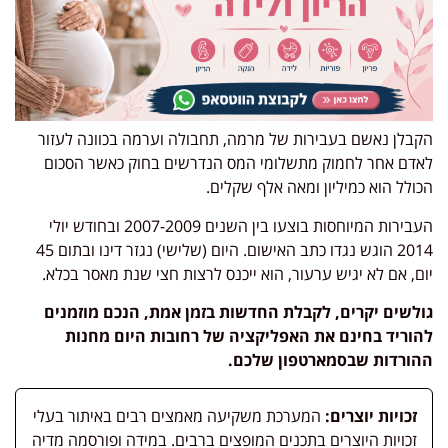
הקבלן נאשם בעבירות של מרמה, תחבולה וערמה בכוונה לעזור
לאדם אחר לחמוק מתשלומי המס הנדרשים בחוק כאשר הסכום
הכולל הוא כמיליון ומאה אלף שקלים.
העבירות המיוחסות בוצעו בין השנים 2007-2009 ובחודש יולי
2014 הוגש נגדו כתב האישום. היום (שלישי) נגזר דינו ובתום 45
יום, אם לא יגיש ערעור, הוא ייכנס לרצות חצי שנת מאסר בכלא.
גולשים יקרים, לקבלת החדשות בזמן אמת, הנכם מוזמנים
להוריד בחינם את האפליקציה של רחובות היום מחנות
ההורדות שבסמארטפון שלכם.
זכויות יוצרים:
המערכת משקיעה מאמצים רבים באיתור בעלי
זכויות היוצרים בתכנים המופצים ברבים. במידה ופורסמה מדיה