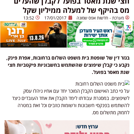
חצי שנת מאסר בפועל לקבלן שהעלים
מס בהיקף של למעלה ממיליון שקל
מערכת - חדשות אפס שמונה
17/01/2017
13:52
בגזר דין של שופטת בית משפט השלום ברחובות, אפרת פינק,
נקבע כי קבלן שיפוצים שהשתמש בחשבוניות פיקטביות חצי
שנת מאסר בפועל.
על פי כתב האישום הקבלן המוכר יחד עם אחיו ניהלו עסק
לשיפוצים. במסגרת עבודתו לימד הקבלן את אחד העובדים כיצד
להשתמש בפנקסי חשבונות ורשומות כוזבים וכל זאת במטרה
לחמוק מתשלום מס.