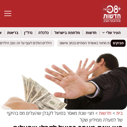
פתח סרגל 
העיר שלי
חדשות
מלחמה בישראל
כלכלה
נדל"ן
בריאות
א
מבזקים
יכוח ליד מכונת מחזור באשדוד הסתיים בכתב אישום
יכוח ליד מכונת מחזור באשדוד הסתיים בכתב אישום
הילדים הולכים לעוף על זה: כוכב הילדים ר
הילדים הולכים לעוף על זה: כוכב הילדים ר
בית
>
חדשות
>
חצי שנת מאסר בפועל לקבלן שהעלים מס בהיקף
של למעלה ממיליון שקל