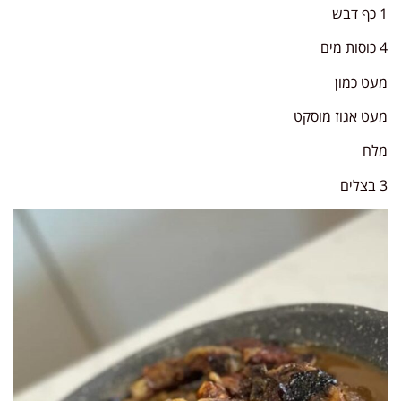
1 כף דבש
4 כוסות מים
מעט כמון
מעט אגוז מוסקט
מלח
3 בצלים