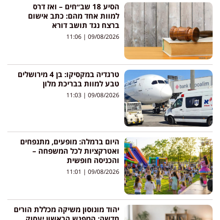
הסיע 18 שב״חים – ואז דרס
למוות אחד מהם: כתב אישום
ברצח נגד תושב דורא
11:06
09/08/2026
טרגדיה במקסיקו: בן 4 מירושלים
טבע למוות בבריכת מלון
11:03
09/08/2026
היום ברמלה: מופעים, מתנפחים
ואטרקציות לכל המשפחה –
והכניסה חופשית
11:01
09/08/2026
יהוד מונוסון משיקה מכללת הורים
חדשה: המפגש הראשון יעסוק