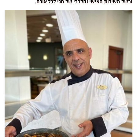
ובשל השירות האישי והלבבי של חגי לכל אורח.