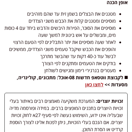
אופן הכנה
מטגנים את הבצלים בשמן זית עד שהם מזהיבים
מוסיפים ומטגנים קלות את הכבש משני הצדדים
מוסיפים את הסוכר, הפירות היבשים והדבש ביחד עם 4 כוסות
מים, ומבשלים על אש בינונית למשך שעה
לאחר שעה מוסיפים את יתר התבלינים לפי הטעם הרצוי
והופכים את הכבש שיקבל טעמים משני הצדדים, ממשיכים
לבשל עוד כ-40 דקות עד שהבשר מתרכך
בודקים את הטעמים ומתקנים לפי הצורך
מעטרים בגרגירי רימון ומגישים לשולחן
◼️ לקבוצת ווטסאפ חדשות 08-אוכל: מתכונים, קולינריה,
מסעדות >>
לחצו כאן
זכויות יוצרים:
המערכת משקיעה מאמצים רבים באיתור בעלי
זכויות היוצרים בתכנים המופצים ברבים. במידה ופורסמה מדיה
שבעליה אינו ידוע, השימוש נעשה לפי סעיף 27א לחוק זכויות
יוצרים. אם הנכם בעלי הזכויות, ניתן לפנות אלינו לצורך הוספת
קרדיט או הסרת התוכן.