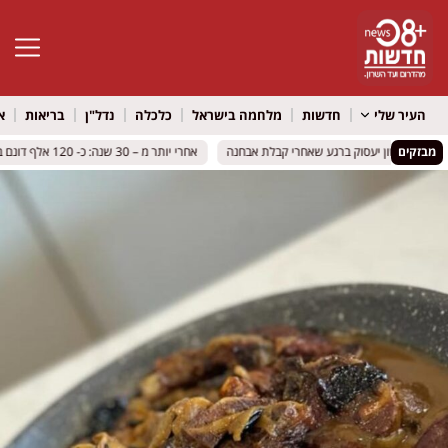
פתח סרגל 
העיר שלי
חדשות
מלחמה בישראל
כלכלה
נדל"ן
בריאות
א
מבזקים
הראשון יעסוק ברגע שאחרי קבלת אבחנה
הראשון יעסוק ברגע שאחרי קבלת אבחנה
אחרי יותר מ – 30 שנה: כ- 120 אלף דונם במושבי הנגב יוסדרו – והדרך למיזם אגרו וולטאי נפתחת
אחרי יותר מ – 30 שנה: כ- 120 אלף דונם במושבי הנגב יוסדרו – והדרך למיזם אגרו וולטאי נפתחת