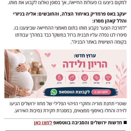
למקום ביצעו בו פעולות החייאה, אך בסופן נאלצו לקבוע את מותו.
יעקב באס פרמדיק באיחוד הצלה, והחובשים: אליה בניזרי
והלל קאהן מסרו:
"למרבה הצער נקבע מותו בתום מאמצי ההחייאה שביצענו בו.
סיפרו לנו נפלה עליו תבנית ברזל במשקל כבד במהלך עבודתו
בקומה השישית באתר הבניה".
שוטרי תחנת מוריה וחוקרי הזיהוי הפלילי של מחוז ירושלים הגיעו
לזירה והחלו באיסוף ממצאים, במסגרת חקירת נסיבות האירוע.
◼️ חדשות ירושלים והסביבה בווטסאפ
לחצו כאן