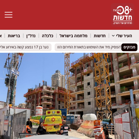
פתח סרגל 
העיר שלי
חדשות
מלחמה בישראל
כלכלה
נדל"ן
בריאות
א
מבזקים
ה קורא להפסיק מיד את השימוש בתאורת החירום הזו
ה קורא להפסיק מיד את השימוש בתאורת החירום הזו
נער בן 17 נפצע קשה באירוע אלימות במרכז ירושלים
נער בן 17 נפצע קשה באירוע אלימות במרכז ירושלים