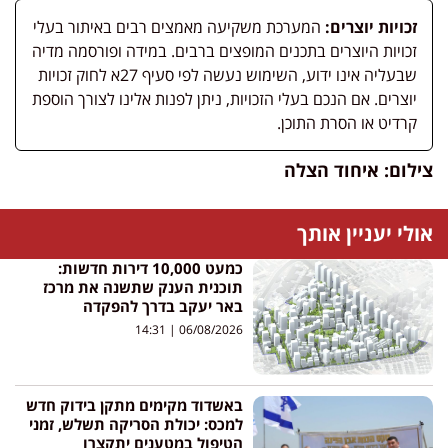
זכויות יוצרים:
המערכת משקיעה מאמצים רבים באיתור בעלי
זכויות היוצרים בתכנים המופצים ברבים. במידה ופורסמה מדיה
שבעליה אינו ידוע, השימוש נעשה לפי סעיף 27א לחוק זכויות
יוצרים. אם הנכם בעלי הזכויות, ניתן לפנות אלינו לצורך הוספת
קרדיט או הסרת התוכן.
צילום: איחוד הצלה
אולי יעניין אותך
כמעט 10,000 דירות חדשות:
תוכנית הענק שתשנה את מרכז
באר יעקב בדרך להפקדה
14:31
06/08/2026
באשדוד מקימים מתקן בידוק חדש
למכס: יכולת הסריקה תשלש, זמני
הטיפול במטענים יתקצרו