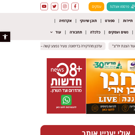
פרסמו אצלנו!
עסקים
תיירות
ספורט
תוכן שיווקי
אקדמיה
נשים ועסקים
כלכלה
תחבורה
עוד
פתח סרגל 
עדכון מהדקירה בדימונה: צעיר נפצע קשה – חשוד נעצר זמן קצר לאחר האירוע
עדכון מהדקירה בדימונה: צעיר נפצע קשה – חשוד נעצר זמן קצר לאחר האירוע
אולי יעניין אותך