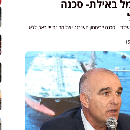
מל באילת- סכנה
באילת – סכנה לביטחון האנרגטי של מדינת ישראל, ללא
15