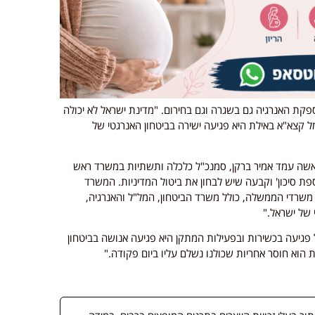
קת האנרגיה גם בשגרה וגם בחירום. "מדינת ישראל לא יכולה
ל קצא"א באילת היא פגיעה ישירה בביטחון האנרגטי של
אשה עמד אמיר ברקן, סמנכ"ל כלכלה ותשתיות במשרד ראש
ת סיכון' וקבעה שיש לבחון את ביטול המדיניות. המשרד
רדי הממשלה, כולל משרד הביטחון, המל"ל והאנרגיה,
 של ישראל."
 פגיעה בכשירות ובפעילות המתקן היא פגיעה אנושה בביטחון
הוא חוסר אחריות שכולנו נשלם עליו ביום פקודה."