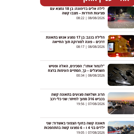
לילה אלים בדימונה: בן 18 נמצא עם
פציעות חודרות – מצבו קשה
08:22
08/08/2026
הלילה בנגב: בן 17 נפצע אנוש בתאונת
דרכים – פונה לסורוקה תוך החייאה
08:17
08/08/2026
"לגמור אותו": הסכינים, האלה ופטיש
השניצלים – כך, הסתיים העימות ברצח
בניהו רזי מירושלים
00:34
08/08/2026
הרוג ושלושה פצועים בתאונה קשה
בכביש 316 סמוך למיתר: שני כלי רכב
התהפכו
19:56
07/08/2026
תאונה קשה בחוף הצפוני באשדוד: שני
ילדים בני 4 ו – 6 נפצעו קשה בהתהפכות
טרקטורון באגי
19:05
07/08/2026