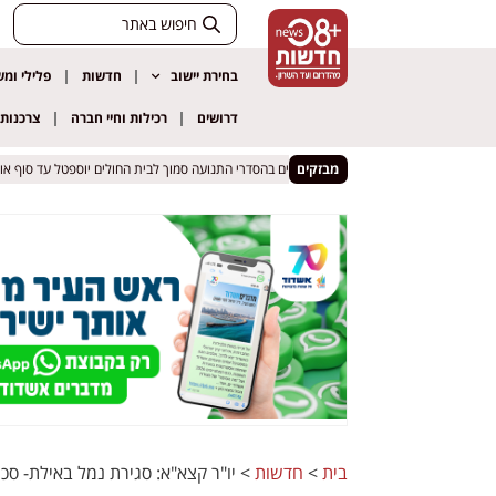
בחירת יישוב
חדשות
פלילי ומ
דרושים
רכילות וחיי חברה
צרכנות
מבזקים
נהגים באילת שימו לב: שינויים בהסדרי התנועה סמוך לבית החולים יוספטל עד סוף אוגוסט
נהגים באילת שימו לב: שינויים בהסדרי התנועה סמוך לבית החולים יוספטל עד סוף אוגוסט
בית
>
חדשות
>
יו"ר קצא"א: סגירת נמל באילת- סכ