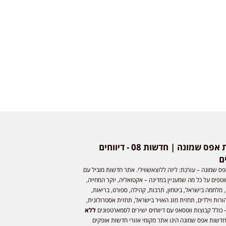
חדשות אפס שמונה | חדשות 08 - דיווחים
ם
ס שמונה – עורכת: ליזה ללוצאשווילי. אתר חדשות מוביל עם
וטפים על כל מה שמעניין במדינה – אקטואליה, יוקר המחייה,
 מלחמה בישראל, ביטחון, תרבות, קהילה, ספורט, בריאות,
ורות וילדים, תחזית מזג האויר בישראל, תחזית אסטרולוגית,
 כולל קבוצות ווטסאפ עם דיווחים ישירים לסמארטפונים
ללא
חדשות אפס שמונה הינו אתר מקומי אזורי חדשות אופקים