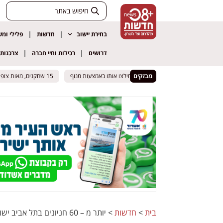
בחירת יישוב
חדשות
פלילי ומ
דרושים
רכילות וחיי חברה
צרכנות
מבזקים
ן האריה" באשקלון – לוחמי האש חילצו אותו באמצעות מנוף
ן האריה" באשקלון – לוחמי האש חילצו אותו באמצעות מנוף
15 שחקנים, מאות צופים ורגע אחד בלתי נשכח: ההצגה שכבשה את רחובות
15 שחקנים, מאות צופים ורגע אחד בלתי נשכח: ההצגה שכבשה את רחובות
בית
>
חדשות
>
יותר מ – 60 חניונים בתל אביב ישודרגו בטכנולוגיות AI