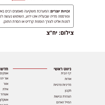
זכויות יוצרים:
המערכת משקיעה מאמצים רבים באיתור
לפנות אלינו לצורך הוספת קרדיט או הסרת התוכן.
צילום: יח"צ
ניווט ראשי
חדשות
דף הבית
אופקים
אור יהו
אודות
אזור
מדיניות פרטיות
אילת
תקנון
אשדוד
הצהרת נגישות
אשקלון
המייל האדום
באר יע