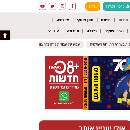
פרסמו אצלנו!
עסקים
תיירות
ספורט
תוכן שיווקי
אקדמיה
נשים ועסקים
כלכלה
תחבורה
עוד
פתח סרגל 
צמרת התיירות העולמית
צמרת התיירות העולמית
שבוע של עבודות לילה ברחובות: רחובות מרכזיים ייחסמו לסירוגין 
שבוע של עבודות לילה ברחובות: רחובות מרכזיים ייחסמו לסירוגין 
אולי יעניין אותך