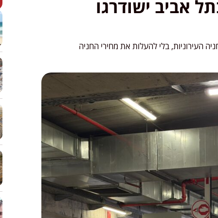
ניונים בתל אביב ישודרגו
יה העירוניות, בלי להעלות את מחירי החניה