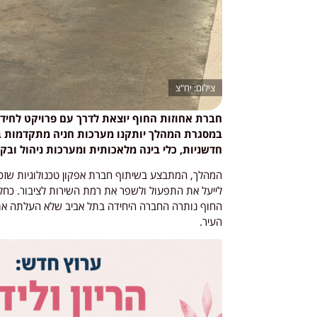
יח"צ
חברת אחוזות החוף יוצאת לדרך עם פרויקט לחידוש
חדשניות, כלי בינה מלאכותית ומערכות ניהול וב
המהלך, המתבצע בשיתוף חברת אפקון טכנולוגיות שזכת
לייעל את התפעול ולשפר את רמת השירות לציבור. כחל
החוף נותרה החברה היחידה בתל אביב שלא העלתה את מ
העיר.