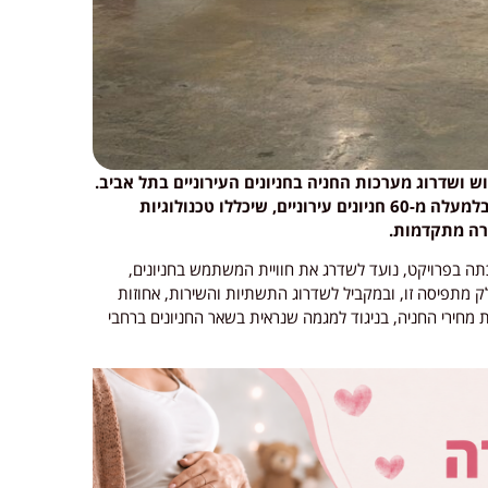
 ושדרוג מערכות החניה בחניונים העירוניים בתל אביב.
במסגרת המהלך יותקנו מערכות חניה מתקדמות בלמעלה מ-60 חניונים עירוניים, שיכללו טכנולוגיות
קרה מתקדמות.
ה בפרויקט, נועד לשדרג את חוויית המשתמש בחניונים,
ק מתפיסה זו, ובמקביל לשדרוג התשתיות והשירות, אחוזות
חירי החניה, בניגוד למגמה שנראית בשאר החניונים ברחבי