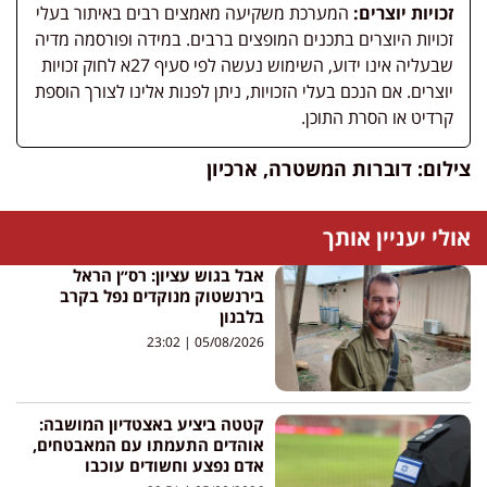
זכויות יוצרים:
המערכת משקיעה מאמצים רבים באיתור בעלי
זכויות היוצרים בתכנים המופצים ברבים. במידה ופורסמה מדיה
שבעליה אינו ידוע, השימוש נעשה לפי סעיף 27א לחוק זכויות
יוצרים. אם הנכם בעלי הזכויות, ניתן לפנות אלינו לצורך הוספת
קרדיט או הסרת התוכן.
צילום: דוברות המשטרה, ארכיון
אולי יעניין אותך
אבל בגוש עציון: רס״ן הראל
בירנשטוק מנוקדים נפל בקרב
בלבנון
23:02
05/08/2026
קטטה ביציע באצטדיון המושבה:
אוהדים התעמתו עם המאבטחים,
אדם נפצע וחשודים עוכבו