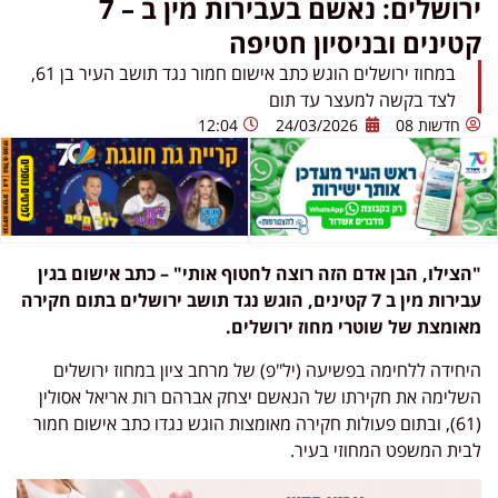
ירושלים: נאשם בעבירות מין ב – 7
קטינים ובניסיון חטיפה
במחוז ירושלים הוגש כתב אישום חמור נגד תושב העיר בן 61,
לצד בקשה למעצר עד תום
חדשות 08
24/03/2026
12:04
"הצילו, הבן אדם הזה רוצה לחטוף אותי" – כתב אישום בגין
עבירות מין ב 7 קטינים, הוגש נגד תושב ירושלים בתום חקירה
מאומצת של שוטרי מחוז ירושלים.
​היחידה ללחימה בפשיעה (יל"פ) של מרחב ציון במחוז ירושלים
השלימה את חקירתו של הנאשם יצחק אברהם רות אריאל אסולין
(61), ובתום פעולות חקירה מאומצות הוגש נגדו כתב אישום חמור
לבית המשפט המחוזי בעיר.