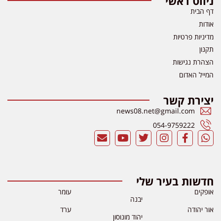
ניווט ראשי
דף הבית
אודות
מדיניות פרטיות
תקנון
הצהרת נגישות
המייל האדום
יצירת קשר
news08.net@gmail.com
054-9759222
חדשות בעיר שלי
אופקים
עומר
יבנה
אור יהודה
ערד
יהוד מונוסון