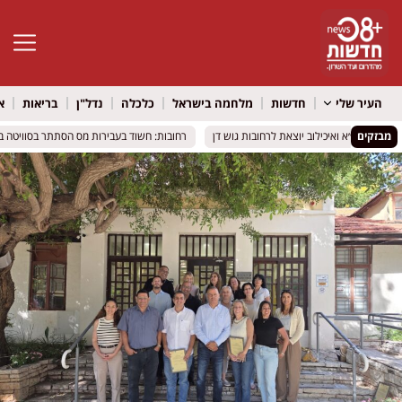
פתח סרגל 
העיר שלי
חדשות
מלחמה בישראל
כלכלה
נדל"ן
בריאות
א
מבזקים
 של מד״א ואיכילוב יוצאת לרחובות גוש דן
 של מד״א ואיכילוב יוצאת לרחובות גוש דן
רחובות: חשוד בעבירות מס הסתתר בסוויטה במלו
רחובות: חשוד בעבירות מס הסתתר בסוויטה במלו