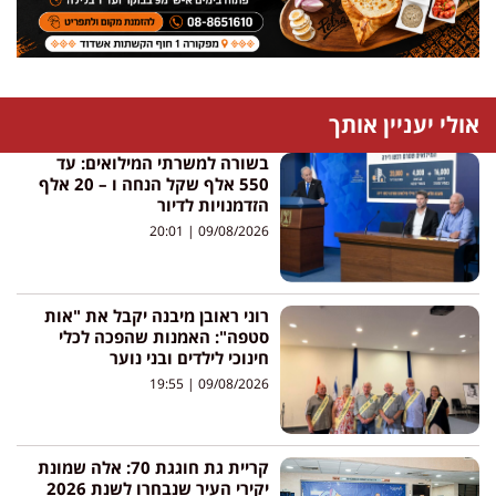
אולי יעניין אותך
בשורה למשרתי המילואים: עד
550 אלף שקל הנחה ו – 20 אלף
הזדמנויות לדיור
20:01
09/08/2026
רוני ראובן מיבנה יקבל את "אות
סטפה": האמנות שהפכה לכלי
חינוכי לילדים ובני נוער
19:55
09/08/2026
קריית גת חוגגת 70: אלה שמונת
יקירי העיר שנבחרו לשנת 2026